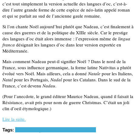
c’est tout simplement la version actuelle des langues d’oc, c’est-à-
dire l’autre grande forme de cette espèce de néo-latin appelé roman
et qui se parlait au sud de l’ancienne gaule romaine.
Si l’on chante Noël aujourd’hui plutôt que Nadeau, c’est finalement à
cause des guerres et de la politique du XIIIe siècle. Car le prestige
des langues d’oc était alors immense : l’expression même de
lingua
franca
désignait les langues d’oc dans leur version exportée en
Méditerranée.
Mais comment Nadeau peut-il signifier Noël ? Dans le nord de la
France, sous influence germanique, la forme latine Nativitas a plutôt
évolué vers Noël. Mais ailleurs, cela a donné
Natale
pour les Italiens,
Natal
pour les Portugais,
Nadal
pour les Catalans. Dans le sud de la
France, c’est devenu
Nadau
.
(Pour l’anecdote, le grand éditeur Maurice Nadeau, quand il faisait la
Résistance, avait pris pour nom de guerre Christmas. C’était un joli
clin d’oeil étymologique.)
Lire la suite.
Tags:
Langue française
Linguistique
Noël
occitan