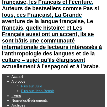
française, les Français et l’écriture.
Auteurs de bestsellers comme Pas si
fous, ces Français!, La Grande
aventure de la langue française, Le
français, quelle histoire! et Les
Français aussi ont un accent, ils se
sont bâtis une communauté
internationale de lecteurs intéressés à
l’anthropologie des langues et de la
culture – sujet qu’ils élargissent
actuellement à l’espagnol et à l’arabe.
Accueil
A propos
Plus sur Julie
Plus sur Jean-Benoît
Livres
Nouvelles/Événements
Archives