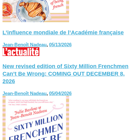
L’influence mondiale de l’Académie française
Jean-Benoît Nadeau
,
05/13/2026
New revised edition of Sixty Million Frenchmen
Can’t Be Wrong: COMING OUT DECEMBER 8,
2026
Jean-Benoît Nadeau
,
05/04/2026