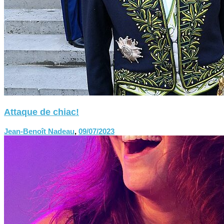
Attaque de chiac!
Jean-Benoît Nadeau
,
09/07/2023