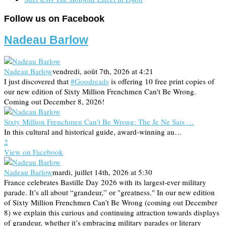
Follow us on Facebook
Nadeau Barlow
Nadeau Barlow
vendredi, août 7th, 2026 at 4:21
I just discovered that
#Goodreads
is offering 10 free print copies of
our new edition of Sixty Million Frenchmen Can't Be Wrong.
Coming out December 8, 2026!
Sixty Million Frenchmen Can't Be Wrong: The Je Ne Sais …
In this cultural and historical guide, award-winning au…
2
View on Facebook
Nadeau Barlow
mardi, juillet 14th, 2026 at 5:30
France celebrates Bastille Day 2026 with its largest-ever military
parade. It’s all about “grandeur,” or "greatness." In our new edition
of Sixty Million Frenchmen Can’t Be Wrong (coming out December
8) we explain this curious and continuing attraction towards displays
of grandeur, whether it’s embracing military parades or literary