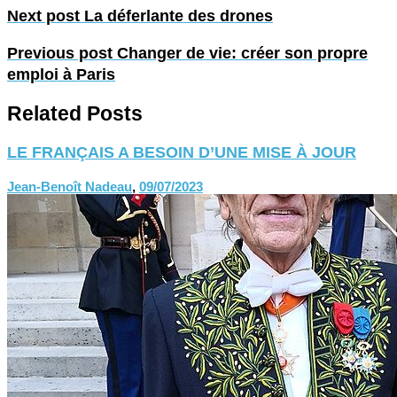
Next post
La déferlante des drones
Previous post
Changer de vie: créer son propre
emploi à Paris
Related Posts
LE FRANÇAIS A BESOIN D’UNE MISE À JOUR
Jean-Benoît Nadeau
,
09/07/2023