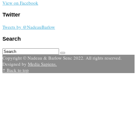
View on Facebook
Twitter
Tweets by @NadeauBarlow
Search
Copyright © Nadeau & Barlow Senc 2022. All rights reserved.
Designed by
Media Sapiens.
↑ Back to top