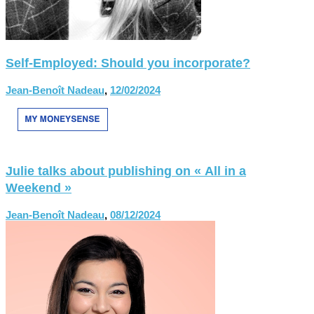
Self-Employed: Should you incorporate?
Jean-Benoît Nadeau
,
12/02/2024
Julie talks about publishing on « All in a
Weekend »
Jean-Benoît Nadeau
,
08/12/2024