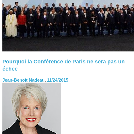
Pourquoi la Conférence de Paris ne sera pas un
échec
Jean-Benoît Nadeau
,
11/24/2015