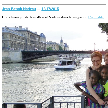
Jean-Benoît Nadeau
—
12/17/2015
Une chronique de Jean-Benoît Nadeau dans le magazine
L’actualité
.