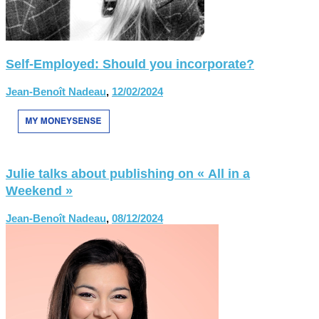
Self-Employed: Should you incorporate?
Jean-Benoît Nadeau
,
12/02/2024
Julie talks about publishing on « All in a
Weekend »
Jean-Benoît Nadeau
,
08/12/2024