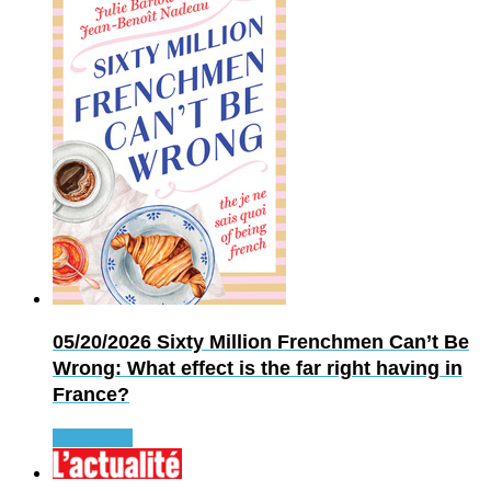
05/20/2026
Sixty Million Frenchmen Can’t Be
Wrong: What effect is the far right having in
France?
Read more