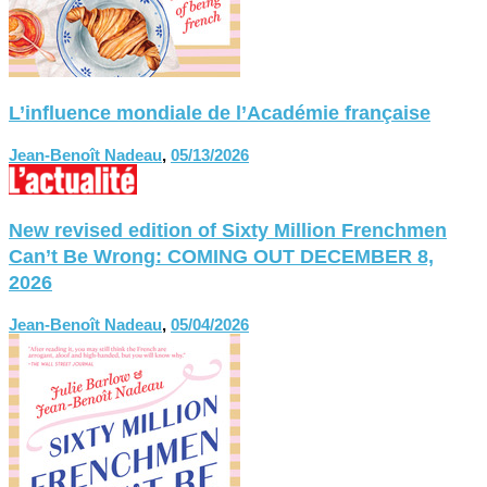
L’influence mondiale de l’Académie française
Jean-Benoît Nadeau
,
05/13/2026
New revised edition of Sixty Million Frenchmen
Can’t Be Wrong: COMING OUT DECEMBER 8,
2026
Jean-Benoît Nadeau
,
05/04/2026