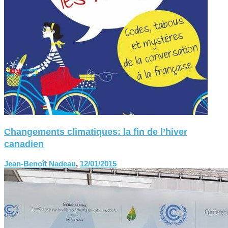
Changements climatiques: la fin de l’hiver
canadien
Jean-Benoît Nadeau
,
12/01/2015