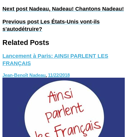
Next post
Nadeau, Nadeau! Chantons Nadeau!
Previous post
Les États-Unis vont-ils
s'autodétruire?
Related Posts
Lancement à Paris: AINSI PARLENT LES
FRANÇAIS
Jean-Benoît Nadeau
,
11/22/2018