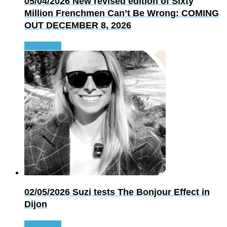
05/04/2026
New revised edition of Sixty
Million Frenchmen Can’t Be Wrong: COMING
OUT DECEMBER 8, 2026
Read more
02/05/2026
Suzi tests The Bonjour Effect in
Dijon
Read more