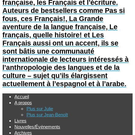
française, les Français et l’écriture.
Auteurs de bestsellers comme Pas si
fous, ces Français!, La Grande
aventure de la langue française, Le
français, quelle histoire! et Les
Français aussi ont un accent, ils se
sont bâtis une communauté
internationale de lecteurs intéressés à
l’anthropologie des langues et de la
culture – sujet qu’ils élargissent
actuellement à l’espagnol et à l’arabe.
Accueil
A propos
Plus sur Julie
Plus sur Jean-Benoît
Livres
Nouvelles/Événements
Archives