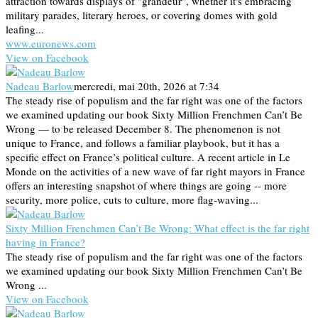
attraction towards displays of "grandeur", whether it's embracing
military parades, literary heroes, or covering domes with gold
leafing...
www.euronews.com
View on Facebook
Nadeau Barlow
mercredi, mai 20th, 2026 at 7:34
The steady rise of populism and the far right was one of the factors
we examined updating our book Sixty Million Frenchmen Can’t Be
Wrong — to be released December 8. The phenomenon is not
unique to France, and follows a familiar playbook, but it has a
specific effect on France’s political culture. A recent article in Le
Monde on the activities of a new wave of far right mayors in France
offers an interesting snapshot of where things are going -- more
security, more police, cuts to culture, more flag-waving...
Sixty Million Frenchmen Can’t Be Wrong: What effect is the far right
having in France?
The steady rise of populism and the far right was one of the factors
we examined updating our book Sixty Million Frenchmen Can’t Be
Wrong ...
View on Facebook