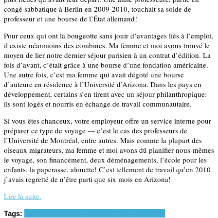
congé sabbatique à Berlin en 2009-2010, touchait sa solde de
professeur et une bourse de l’État allemand!
Pour ceux qui ont la bougeotte sans jouir d’avantages liés à l’emploi,
il existe néanmoins des combines. Ma femme et moi avons trouvé le
moyen de lier notre dernier séjour parisien à un contrat d’édition. La
fois d’avant, c’était grâce à une bourse d’une fondation américaine.
Une autre fois, c’est ma femme qui avait dégoté une bourse
d’auteure en résidence à l’Université d’Arizona. Dans les pays en
développement, certains s’en tirent avec un séjour philanthropique:
ils sont logés et nourris en échange de travail communautaire.
Si vous êtes chanceux, votre employeur offre un service interne pour
préparer ce type de voyage — c’est le cas des professeurs de
l’Université de Montréal, entre autres. Mais comme la plupart des
oiseaux migrateurs, ma femme et moi avons dû planifier nous-mêmes
le voyage, son financement, deux déménagements, l’école pour les
enfants, la paperasse, alouette! C’est tellement de travail qu’en 2010
j’avais regretté de n’être parti que six mois en Arizona!
Lire la suite.
Tags:
Arizona
Paris
Toronto
vivre à l'étranger
Voyage