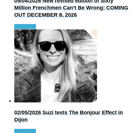
05/04/2026
New revised edition of Sixty
Million Frenchmen Can’t Be Wrong: COMING
OUT DECEMBER 8, 2026
Read more
02/05/2026
Suzi tests The Bonjour Effect in
Dijon
Read more