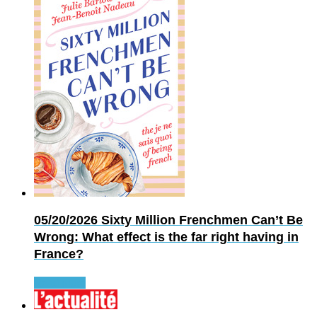
05/20/2026
Sixty Million Frenchmen Can’t Be
Wrong: What effect is the far right having in
France?
Read more