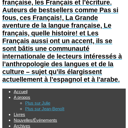
française, les Français et l’écriture.
Auteurs de bestsellers comme Pas si
fous, ces Français!, La Grande
aventure de la langue française, Le
français, quelle histoire! et Les
Français aussi ont un accent, ils se
sont bâtis une communauté
internationale de lecteurs intéressés à
l’anthropologie des langues et de la
culture – sujet qu’ils élargissent
actuellement à l’espagnol et à l’arabe.
Accueil
A propos
Plus sur Julie
Plus sur Jean-Benoît
Livres
Nouvelles/Événements
Archives