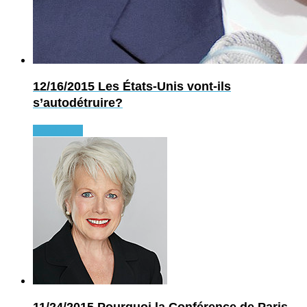
12/16/2015
Les États-Unis vont-ils
s’autodétruire?
Read more