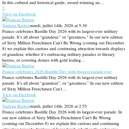
In this cultural and historical guide, award-winning au…
2
View on Facebook
Nadeau Barlow
mardi, juillet 14th, 2026 at 5:30
France celebrates Bastille Day 2026 with its largest-ever military
parade. It’s all about “grandeur,” or "greatness." In our new edition
of Sixty Million Frenchmen Can’t Be Wrong (coming out December
8) we explain this curious and continuing attraction towards displays
of grandeur, whether it’s embracing military parades or literary
heroes, or covering domes with gold leafing…
France celebrates 2026 Bastille Day with biggest parade ever
France celebrates Bastille Day 2026 with its largest-ever military
parade. It’s all about “grandeur”, or “greatness.” In our new edition
of Sixty Million Frenchmen Can’t ...
View on Facebook
Nadeau Barlow
mardi, juillet 14th, 2026 at 2:55
France celebrates Bastille Day 2026 with its largest-ever parade. In
our new edition of Sixty Million Frenchmen Can't Be Wrong
(coming out December 8) we explain this curious and continuing