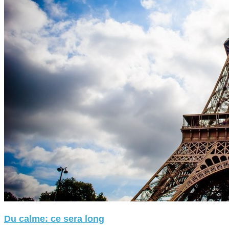
Du calme: ce sera long