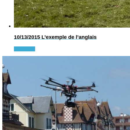
10/13/2015
L’exemple de l’anglais
Read more