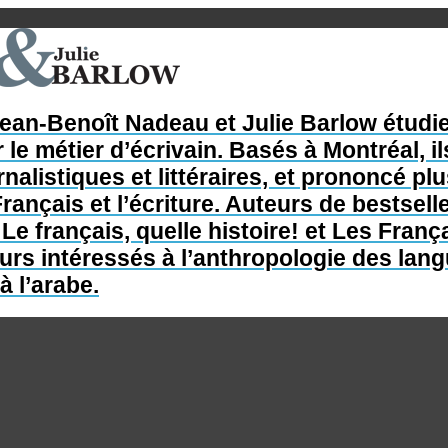
Jean-Benoît Nadeau et Julie Barlow étudie
 le métier d’écrivain. Basés à Montréal, il
nalistiques et littéraires, et prononcé p
rançais et l’écriture. Auteurs de bestsel
e français, quelle histoire! et Les França
s intéressés à l’anthropologie des langue
à l’arabe.