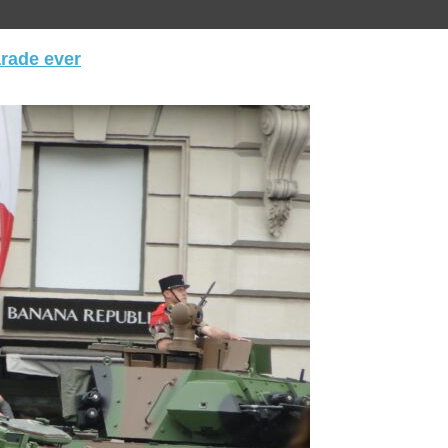
arade ever