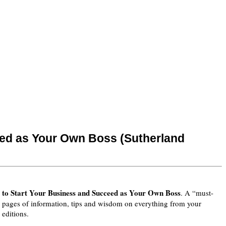
ed as Your Own Boss (Sutherland
 to Start Your Business and Succeed as Your Own Boss
. A “must-
2 pages of information, tips and wisdom on everything from your
 editions.