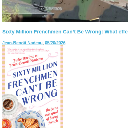
Sixty Million Frenchmen Can’t Be Wrong: What effect
Jean-Benoît Nadeau
,
05/20/2026