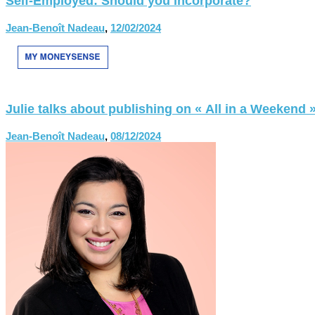
Self-Employed: Should you incorporate?
Jean-Benoît Nadeau
,
12/02/2024
Julie talks about publishing on « All in a Weekend 
Jean-Benoît Nadeau
,
08/12/2024