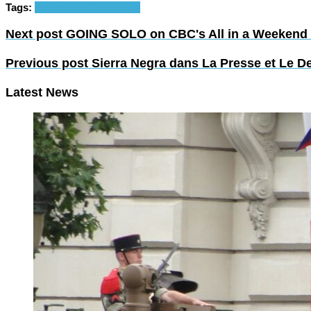
Tags:
freelance
self-employed
Next post
GOING SOLO on CBC's All in a Weekend w
Previous post
Sierra Negra dans La Presse et Le D
Latest News