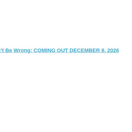
 Can’t Be Wrong: COMING OUT DECEMBER 8, 2026