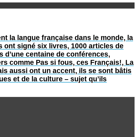
nt la langue française dans le monde, la
s ont signé six livres, 1000 articles de
lus d’une centaine de conférences,
lers comme Pas si fous, ces Français!, La
is aussi ont un accent, ils se sont bâtis
s et de la culture – sujet qu’ils