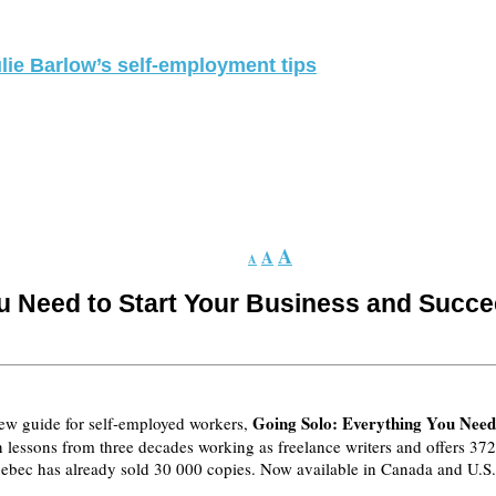
lie Barlow’s self-employment tips
A
A
A
 Need to Start Your Business and Succe
Going Solo: Everything You Need
new guide for self-employed workers,
lessons from three decades working as freelance writers and offers 37
Quebec has already sold 30 000 copies. Now available in Canada and U.S.