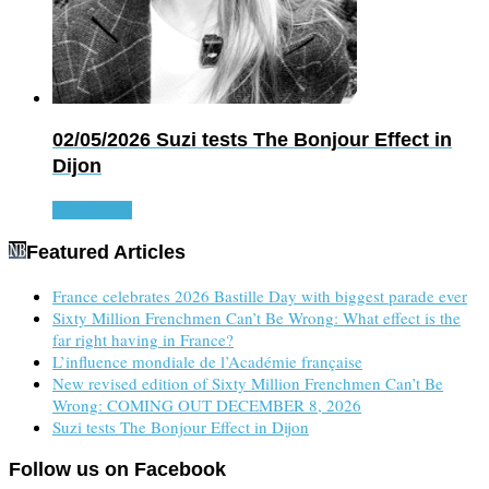
02/05/2026
Suzi tests The Bonjour Effect in
Dijon
Read more
Featured Articles
France celebrates 2026 Bastille Day with biggest parade ever
Sixty Million Frenchmen Can’t Be Wrong: What effect is the
far right having in France?
L’influence mondiale de l’Académie française
New revised edition of Sixty Million Frenchmen Can’t Be
Wrong: COMING OUT DECEMBER 8, 2026
Suzi tests The Bonjour Effect in Dijon
Follow us on Facebook