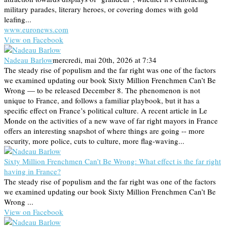
military parades, literary heroes, or covering domes with gold
leafing...
www.euronews.com
View on Facebook
Nadeau Barlow
mercredi, mai 20th, 2026 at 7:34
The steady rise of populism and the far right was one of the factors
we examined updating our book Sixty Million Frenchmen Can’t Be
Wrong — to be released December 8. The phenomenon is not
unique to France, and follows a familiar playbook, but it has a
specific effect on France’s political culture. A recent article in Le
Monde on the activities of a new wave of far right mayors in France
offers an interesting snapshot of where things are going -- more
security, more police, cuts to culture, more flag-waving...
Sixty Million Frenchmen Can’t Be Wrong: What effect is the far right
having in France?
The steady rise of populism and the far right was one of the factors
we examined updating our book Sixty Million Frenchmen Can’t Be
Wrong ...
View on Facebook