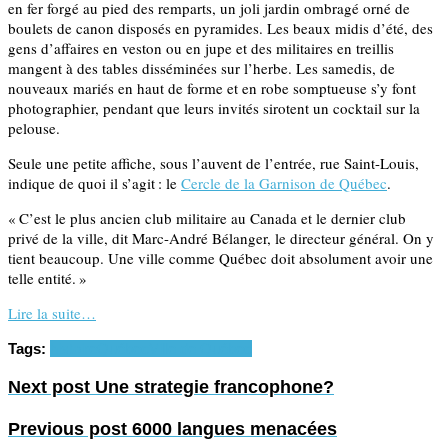
en fer forgé au pied des remparts, un joli jardin ombragé orné de
boulets de canon disposés en pyramides. Les beaux midis d’été, des
gens d’affaires en veston ou en jupe et des militaires en treillis
mangent à des tables disséminées sur l’herbe. Les samedis, de
nouveaux mariés en haut de forme et en robe somp­tueuse s’y font
photographier, pendant que leurs invités sirotent un cocktail sur la
pelouse.
Seule une petite affiche, sous l’auvent de l’entrée, rue Saint-Louis,
indique de quoi il s’agit : le
Cercle de la Garnison de Québec
.
« C’est le plus ancien club militaire au Canada et le dernier club
privé de la ville, dit Marc-André Bélanger, le directeur général. On y
tient beaucoup. Une ville comme Québec doit absolument avoir une
telle entité. »
Lire la suite…
Tags:
histoire
Québec
Ville de Québec
Next post
Une strategie francophone?
Previous post
6000 langues menacées