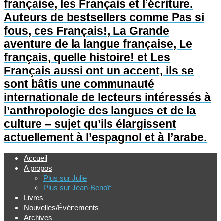
française, les Français et l’écriture.
Auteurs de bestsellers comme Pas si
fous, ces Français!, La Grande
aventure de la langue française, Le
français, quelle histoire! et Les
Français aussi ont un accent, ils se
sont bâtis une communauté
internationale de lecteurs intéressés à
l’anthropologie des langues et de la
culture – sujet qu’ils élargissent
actuellement à l’espagnol et à l’arabe.
Accueil
A propos
Plus sur Julie
Plus sur Jean-Benoît
Livres
Nouvelles/Événements
Archives