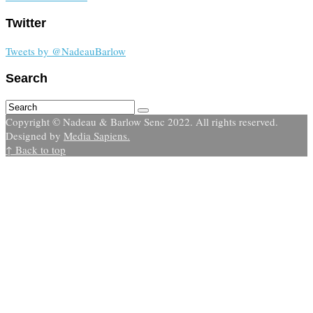
Twitter
Tweets by @NadeauBarlow
Search
Copyright © Nadeau & Barlow Senc 2022. All rights reserved.
Designed by
Media Sapiens.
↑ Back to top