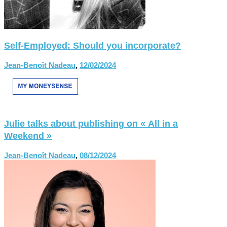
Self-Employed: Should you incorporate?
Jean-Benoît Nadeau
,
12/02/2024
Julie talks about publishing on « All in a
Weekend »
Jean-Benoît Nadeau
,
08/12/2024