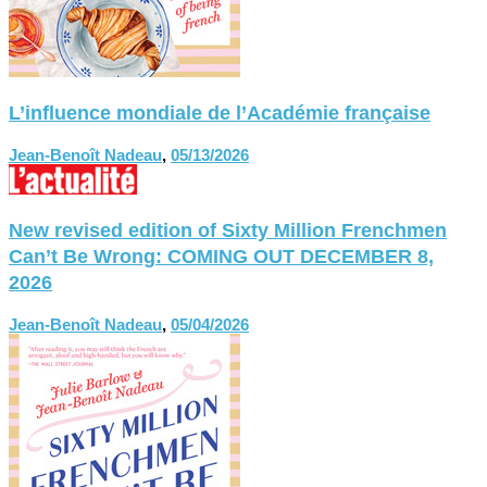
L’influence mondiale de l’Académie française
Jean-Benoît Nadeau
,
05/13/2026
New revised edition of Sixty Million Frenchmen
Can’t Be Wrong: COMING OUT DECEMBER 8,
2026
Jean-Benoît Nadeau
,
05/04/2026