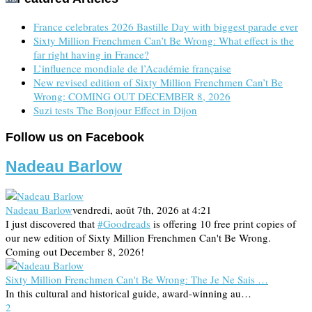
France celebrates 2026 Bastille Day with biggest parade ever
Sixty Million Frenchmen Can’t Be Wrong: What effect is the
far right having in France?
L’influence mondiale de l’Académie française
New revised edition of Sixty Million Frenchmen Can’t Be
Wrong: COMING OUT DECEMBER 8, 2026
Suzi tests The Bonjour Effect in Dijon
Follow us on Facebook
Nadeau Barlow
Nadeau Barlow
vendredi, août 7th, 2026 at 4:21
I just discovered that
#Goodreads
is offering 10 free print copies of
our new edition of Sixty Million Frenchmen Can't Be Wrong.
Coming out December 8, 2026!
Sixty Million Frenchmen Can't Be Wrong: The Je Ne Sais …
In this cultural and historical guide, award-winning au…
2