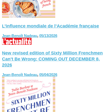
L’influence mondiale de l’Académie française
Jean-Benoît Nadeau
,
05/13/2026
New revised edition of Sixty Million Frenchmen
Can’t Be Wrong: COMING OUT DECEMBER 8,
2026
Jean-Benoît Nadeau
,
05/04/2026