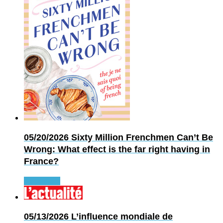
05/20/2026
Sixty Million Frenchmen Can’t Be
Wrong: What effect is the far right having in
France?
Read more
05/13/2026
L’influence mondiale de