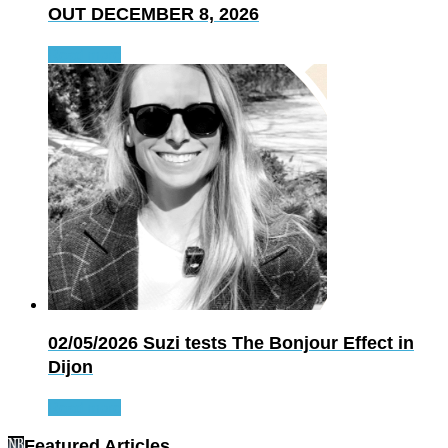
OUT DECEMBER 8, 2026
Read more
02/05/2026
Suzi tests The Bonjour Effect in
Dijon
Read more
Featured Articles