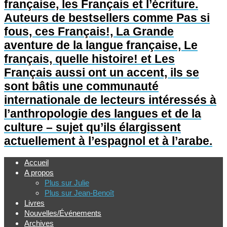
française, les Français et l’écriture.
Auteurs de bestsellers comme Pas si
fous, ces Français!, La Grande
aventure de la langue française, Le
français, quelle histoire! et Les
Français aussi ont un accent, ils se
sont bâtis une communauté
internationale de lecteurs intéressés à
l’anthropologie des langues et de la
culture – sujet qu’ils élargissent
actuellement à l’espagnol et à l’arabe.
Accueil
A propos
Plus sur Julie
Plus sur Jean-Benoît
Livres
Nouvelles/Événements
Archives