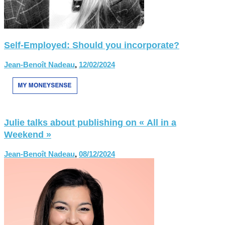
Self-Employed: Should you incorporate?
Jean-Benoît Nadeau
,
12/02/2024
Julie talks about publishing on « All in a
Weekend »
Jean-Benoît Nadeau
,
08/12/2024