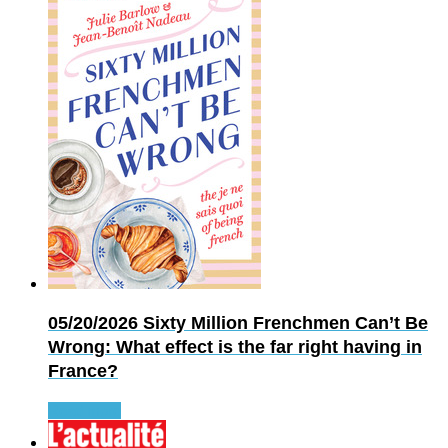
05/20/2026
Sixty Million Frenchmen Can’t Be
Wrong: What effect is the far right having in
France?
Read more