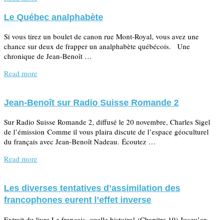
Le Québec analphabète
Si vous tirez un boulet de canon rue Mont-Royal, vous avez une
chance sur deux de frapper un analphabète québécois. Une
chronique de Jean-Benoît …
Read more
Jean-Benoît sur Radio Suisse Romande 2
Sur Radio Suisse Romande 2, diffusé le 20 novembre, Charles Sigel
de l’émission Comme il vous plaira discute de l’espace géoculturel
du français avec Jean-Benoît Nadeau. Écoutez …
Read more
Les diverses tentatives d’assimilation des
francophones eurent l’effet inverse
Extrait du livre Le français, quelle histoire! (Chapitre 19) Jusqu’en