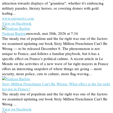
attraction towards displays of "grandeur", whether it's embracing
military parades, literary heroes, or covering domes with gold
leafing...
www.euronews.com
View on Facebook
Nadeau Barlow
mercredi, mai 20th, 2026 at 7:34
The steady rise of populism and the far right was one of the factors
we examined updating our book Sixty Million Frenchmen Can’t Be
Wrong — to be released December 8. The phenomenon is not
unique to France, and follows a familiar playbook, but it has a
specific effect on France’s political culture. A recent article in Le
Monde on the activities of a new wave of far right mayors in France
offers an interesting snapshot of where things are going -- more
security, more police, cuts to culture, more flag-waving...
Sixty Million Frenchmen Can’t Be Wrong: What effect is the far right
having in France?
The steady rise of populism and the far right was one of the factors
we examined updating our book Sixty Million Frenchmen Can’t Be
Wrong ...
View on Facebook