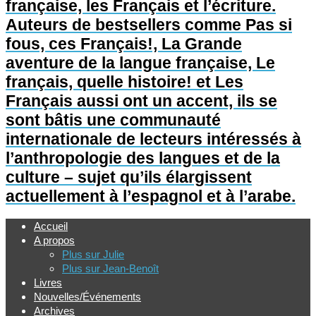
française, les Français et l’écriture.
Auteurs de bestsellers comme Pas si
fous, ces Français!, La Grande
aventure de la langue française, Le
français, quelle histoire! et Les
Français aussi ont un accent, ils se
sont bâtis une communauté
internationale de lecteurs intéressés à
l’anthropologie des langues et de la
culture – sujet qu’ils élargissent
actuellement à l’espagnol et à l’arabe.
Accueil
A propos
Plus sur Julie
Plus sur Jean-Benoît
Livres
Nouvelles/Événements
Archives