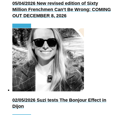
05/04/2026
New revised edition of Sixty
Million Frenchmen Can’t Be Wrong: COMING
OUT DECEMBER 8, 2026
Read more
02/05/2026
Suzi tests The Bonjour Effect in
Dijon