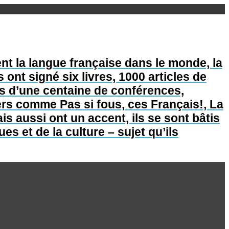
nt la langue française dans le monde, la
s ont signé six livres, 1000 articles de
lus d’une centaine de conférences,
lers comme Pas si fous, ces Français!, La
is aussi ont un accent, ils se sont bâtis
s et de la culture – sujet qu’ils