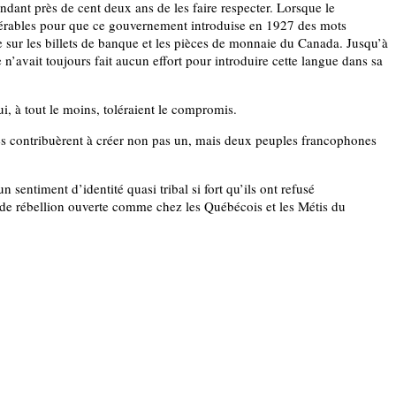
dant près de cent deux ans de les faire respecter. Lorsque le
sidérables pour que ce gouvernement introduise en 1927 des mots
e sur les billets de banque et les pièces de monnaie du Canada. Jusqu’à
n’avait toujours fait aucun effort pour introduire cette langue dans sa
ui, à tout le moins, toléraient le compromis.
lles contribuèrent à créer non pas un, mais deux peuples francophones
 sentiment d’identité quasi tribal si fort qu’ils ont refusé
 de rébellion ouverte comme chez les Québécois et les Métis du