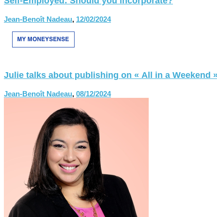
Self-Employed: Should you incorporate?
Jean-Benoît Nadeau
,
12/02/2024
Julie talks about publishing on « All in a Weekend 
Jean-Benoît Nadeau
,
08/12/2024