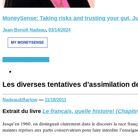
MoneySense: Taking risks and trusting your gut, Ju
Jean-Benoît Nadeau
,
03/14/2024
Divers
Français-histoire
Les diverses tentatives d’assimilation d
Nadeau&Barlow
—
11/18/2011
Extrait du livre
Le français, quelle histoire! (Chapitr
Jusqu’en 1960, on distinguait clairement dans le discours la race frança
maintes reprises aux partis conservateurs pour faire interdire l’ense