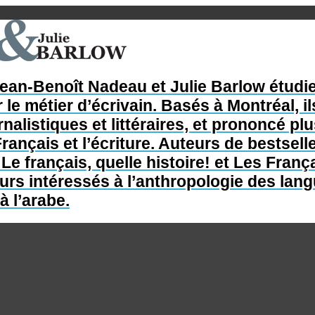
Jean-Benoît Nadeau et Julie Barlow étudie
 le métier d’écrivain. Basés à Montréal, il
nalistiques et littéraires, et prononcé p
rançais et l’écriture. Auteurs de bestsel
e français, quelle histoire! et Les França
s intéressés à l’anthropologie des langue
à l’arabe.