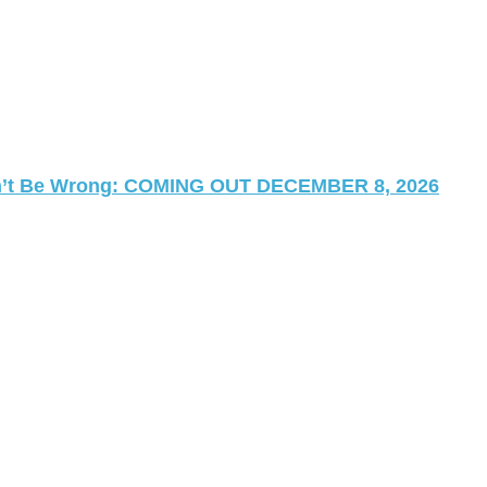
 Can’t Be Wrong: COMING OUT DECEMBER 8, 2026