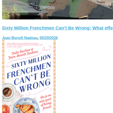
Sixty Million Frenchmen Can’t Be Wrong: What effect
Jean-Benoît Nadeau
,
05/20/2026