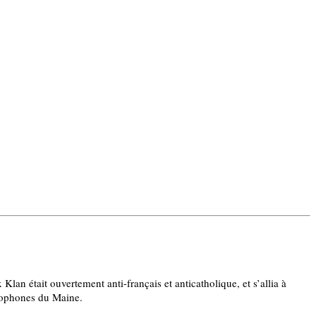
lan était ouvertement anti-français et anticatholique, et s’allia à
ncophones du Maine.