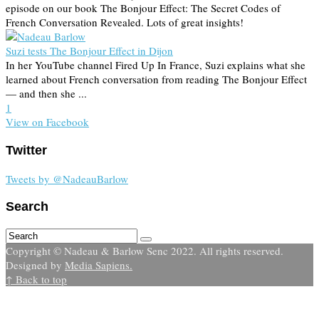
episode on our book The Bonjour Effect: The Secret Codes of
French Conversation Revealed. Lots of great insights!
Suzi tests The Bonjour Effect in Dijon
In her YouTube channel Fired Up In France, Suzi explains what she
learned about French conversation from reading The Bonjour Effect
— and then she ...
1
View on Facebook
Twitter
Tweets by @NadeauBarlow
Search
Copyright © Nadeau & Barlow Senc 2022. All rights reserved.
Designed by
Media Sapiens.
↑ Back to top