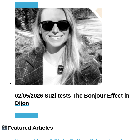
Read more
02/05/2026
Suzi tests The Bonjour Effect in
Dijon
Read more
Featured Articles