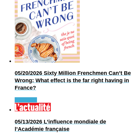
05/20/2026
Sixty Million Frenchmen Can’t Be
Wrong: What effect is the far right having in
France?
Read more
05/13/2026
L’influence mondiale de
l’Académie française