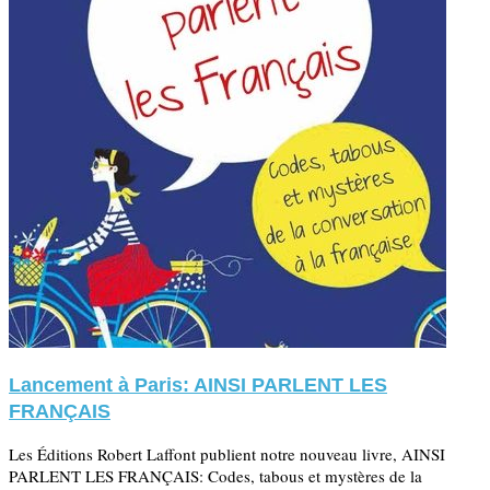
Lancement à Paris: AINSI PARLENT LES
FRANÇAIS
Les Éditions Robert Laffont publient notre nouveau livre, AINSI
PARLENT LES FRANÇAIS: Codes, tabous et mystères de la