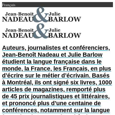
Français
Auteurs, journalistes et conférenciers,
Jean-Benoît Nadeau et Julie Barlow
étudient la langue française dans le
monde, la France, les Français, en plus
d’écrire sur le métier d’écrivain. Basés
à Montréal, ils ont signé six livres, 1000
articles de magazines, remporté plus
de 45 prix journalistiques et littéraires,
et prononcé plus d’une centaine de
conférences, notamment sur la langue