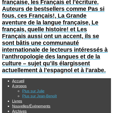
française, les Français et l’écriture.
Auteurs de bestsellers comme Pas si
fous, ces Français!, La Grande
aventure de la langue française, Le
français, quelle histoire! et Les
Français aussi ont un accent, ils se
sont bâtis une communauté
internationale de lecteurs intéressés à
l’anthropologie des langues et de la
culture – sujet qu’ils élargissent
actuellement à l’espagnol et à l’arabe.
Accueil
A propos
Plus sur Julie
Plus sur Jean-Benoît
Livres
Nouvelles/Événements
Archives