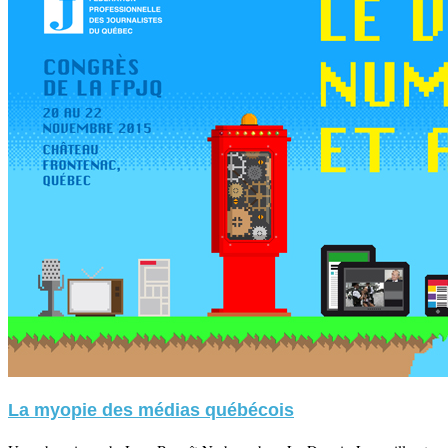
La myopie des médias québécois