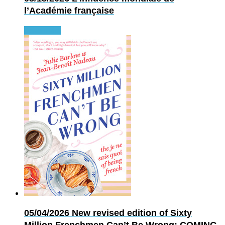
l’Académie française
Read more
05/04/2026
New revised edition of Sixty