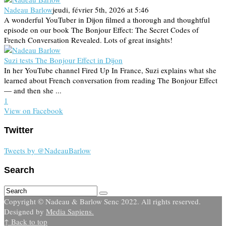
Nadeau Barlow
jeudi, février 5th, 2026 at 5:46
A wonderful YouTuber in Dijon filmed a thorough and thoughtful
episode on our book The Bonjour Effect: The Secret Codes of
French Conversation Revealed. Lots of great insights!
Suzi tests The Bonjour Effect in Dijon
In her YouTube channel Fired Up In France, Suzi explains what she
learned about French conversation from reading The Bonjour Effect
— and then she ...
1
View on Facebook
Twitter
Tweets by @NadeauBarlow
Search
Copyright © Nadeau & Barlow Senc 2022. All rights reserved.
Designed by
Media Sapiens.
↑ Back to top