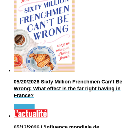
05/20/2026
Sixty Million Frenchmen Can’t Be
Wrong: What effect is the far right having in
France?
Read more
05/13/2026
L’influence mondiale de