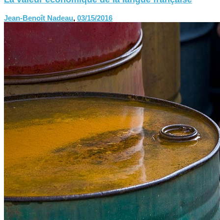
Jean-Benoît Nadeau
,
03/15/2016