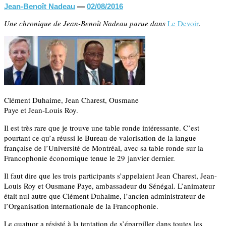
Jean-Benoît Nadeau
—
02/08/2016
Une chronique de Jean-Benoît Nadeau parue dans
Le Devoir
.
Clément Duhaime, Jean Charest, Ousmane
Paye et Jean-Louis Roy.
Il est très rare que je trouve une table ronde intéressante. C’est
pourtant ce qu’a réussi le Bureau de valorisation de la langue
française de l’Université de Montréal, avec sa table ronde sur la
Francophonie économique tenue le 29 janvier dernier.
Il faut dire que les trois participants s’appelaient Jean Charest, Jean-
Louis Roy et Ousmane Paye, ambassadeur du Sénégal. L’animateur
était nul autre que Clément Duhaime, l’ancien administrateur de
l’Organisation internationale de la Francophonie.
Le quatuor a résisté à la tentation de s’éparpiller dans toutes les