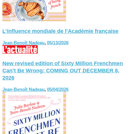
L’influence mondiale de l’Académie française
Jean-Benoît Nadeau
,
05/13/2026
New revised edition of Sixty Million Frenchmen
Can’t Be Wrong: COMING OUT DECEMBER 8,
2026
Jean-Benoît Nadeau
,
05/04/2026