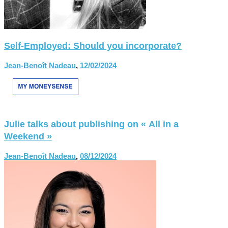
Self-Employed: Should you incorporate?
Jean-Benoît Nadeau
,
12/02/2024
Julie talks about publishing on « All in a
Weekend »
Jean-Benoît Nadeau
,
08/12/2024