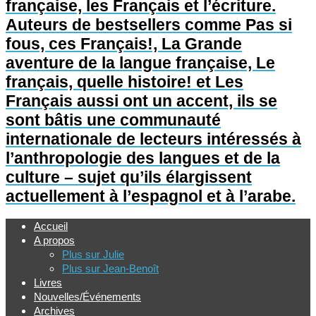
française, les Français et l’écriture.
Auteurs de bestsellers comme Pas si
fous, ces Français!, La Grande
aventure de la langue française, Le
français, quelle histoire! et Les
Français aussi ont un accent, ils se
sont bâtis une communauté
internationale de lecteurs intéressés à
l’anthropologie des langues et de la
culture – sujet qu’ils élargissent
actuellement à l’espagnol et à l’arabe.
Accueil
A propos
Plus sur Julie
Plus sur Jean-Benoît
Livres
Nouvelles/Événements
Archives