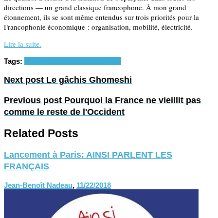
directions — un grand classique francophone. À mon grand
étonnement, ils se sont même entendus sur trois priorités pour la
Francophonie économique : organisation, mobilité, électricité.
Lire la suite.
Tags:
Afrique
économie
Francophonie
Next post
Le gâchis Ghomeshi
Previous post
Pourquoi la France ne vieillit pas
comme le reste de l'Occident
Related Posts
Lancement à Paris: AINSI PARLENT LES
FRANÇAIS
Jean-Benoît Nadeau
,
11/22/2018