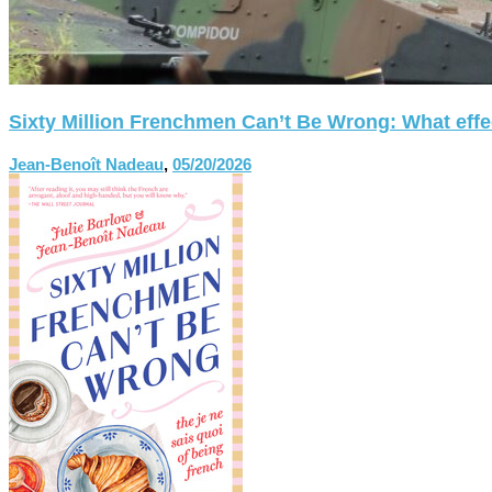
Sixty Million Frenchmen Can’t Be Wrong: What effect
Jean-Benoît Nadeau
,
05/20/2026