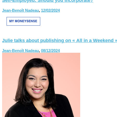
Self-Employed: Should you incorporate?
Jean-Benoît Nadeau
,
12/02/2024
Julie talks about publishing on « All in a Weekend 
Jean-Benoît Nadeau
,
08/12/2024