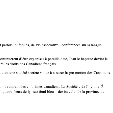
 parfois loufoques, de vie associative : conférences sur la langue,
ntinuèrent d’être organisés à pareille date, Jean le baptiste devint le
re les droits des Canadiens français.
, était une société secrète vouée à assurer la pro motion des Canadiens
stor, devinrent des emblèmes canadiens. La Société créa l’hymne
Ô
uatre fleurs de lys sur fond bleu – devint celui de la province de