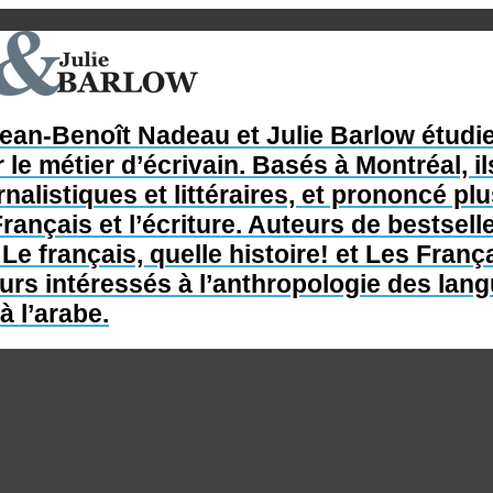
Jean-Benoît Nadeau et Julie Barlow étudie
 le métier d’écrivain. Basés à Montréal, il
nalistiques et littéraires, et prononcé p
rançais et l’écriture. Auteurs de bestsel
e français, quelle histoire! et Les França
s intéressés à l’anthropologie des langue
à l’arabe.