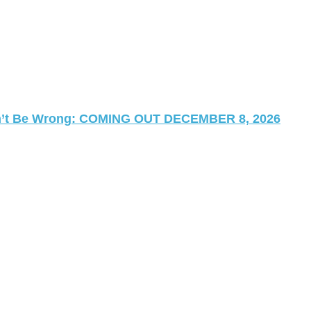
 Can’t Be Wrong: COMING OUT DECEMBER 8, 2026