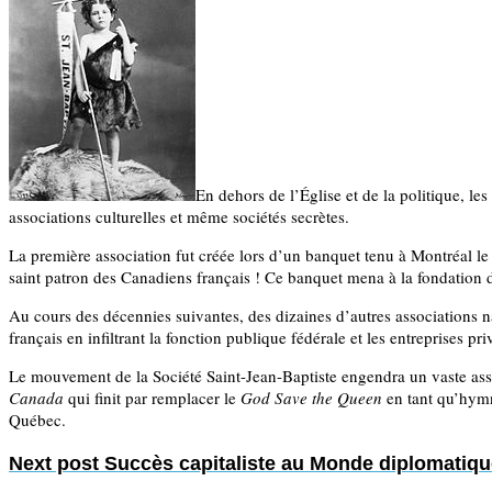
En dehors de l’Église et de la politique, le
associations culturelles et même sociétés secrètes.
La première association fut créée lors d’un banquet tenu à Montréal le 2
saint patron des Canadiens français ! Ce banquet mena à la fondation de
Au cours des décennies suivantes, des dizaines d’autres associations na
français en infiltrant la fonction publique fédérale et les entreprises pri
Le mouvement de la Société Saint-Jean-Baptiste engendra un vaste asso
Canada
qui finit par remplacer le
God Save the Queen
en tant qu’hymn
Québec.
Next post
Succès capitaliste au Monde diplomatiqu