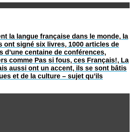
nt la langue française dans le monde, la
s ont signé six livres, 1000 articles de
lus d’une centaine de conférences,
lers comme Pas si fous, ces Français!, La
is aussi ont un accent, ils se sont bâtis
s et de la culture – sujet qu’ils