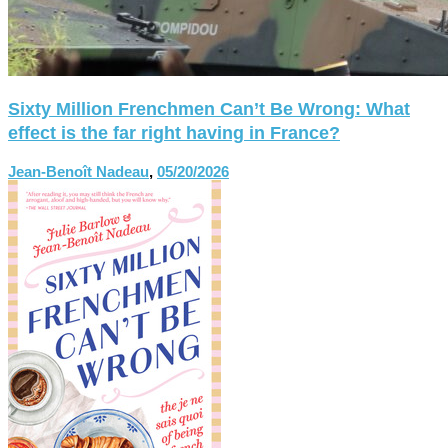
Sixty Million Frenchmen Can’t Be Wrong: What
effect is the far right having in France?
Jean-Benoît Nadeau
,
05/20/2026