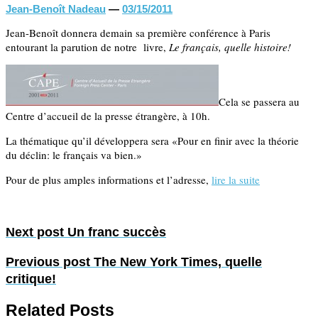
Jean-Benoît Nadeau
—
03/15/2011
Jean-Benoît donnera demain sa première conférence à Paris
entourant la parution de notre livre,
Le français, quelle histoire!
Cela se passera au
Centre d’accueil de la presse étrangère, à 10h.
La thématique qu’il développera sera «Pour en finir avec la théorie
du déclin: le français va bien.»
Pour de plus amples informations et l’adresse,
lire la suite
Next post
Un franc succès
Previous post
The New York Times, quelle
critique!
Related Posts