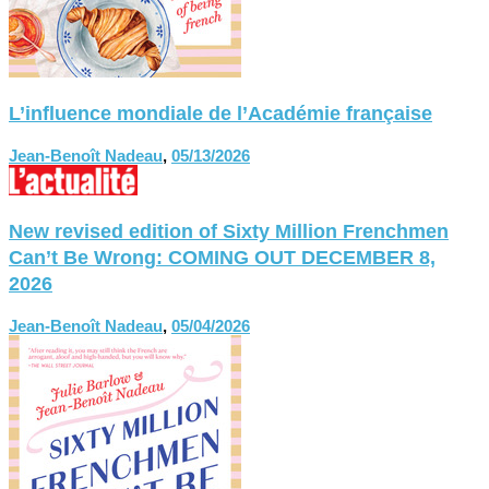
L’influence mondiale de l’Académie française
Jean-Benoît Nadeau
,
05/13/2026
New revised edition of Sixty Million Frenchmen
Can’t Be Wrong: COMING OUT DECEMBER 8,
2026
Jean-Benoît Nadeau
,
05/04/2026