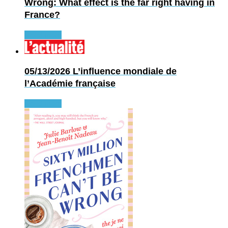
Wrong: What effect is the far right having in
France?
Read more
05/13/2026
L’influence mondiale de
l’Académie française
Read more