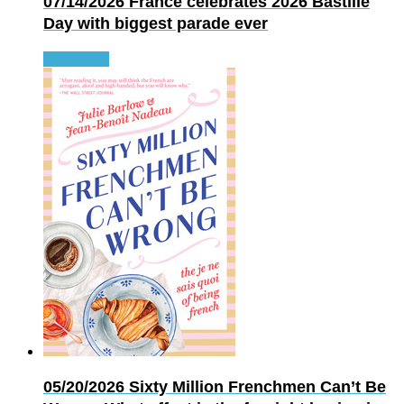
07/14/2026
France celebrates 2026 Bastille
Day with biggest parade ever
Read more
05/20/2026
Sixty Million Frenchmen Can’t Be