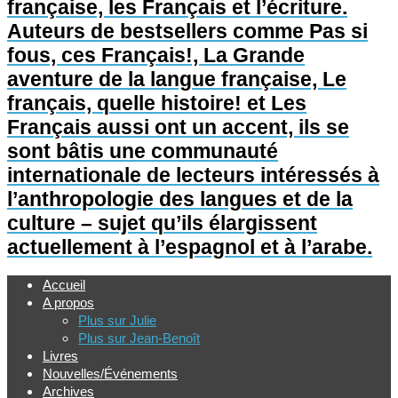
française, les Français et l’écriture.
Auteurs de bestsellers comme Pas si
fous, ces Français!, La Grande
aventure de la langue française, Le
français, quelle histoire! et Les
Français aussi ont un accent, ils se
sont bâtis une communauté
internationale de lecteurs intéressés à
l’anthropologie des langues et de la
culture – sujet qu’ils élargissent
actuellement à l’espagnol et à l’arabe.
Accueil
A propos
Plus sur Julie
Plus sur Jean-Benoît
Livres
Nouvelles/Événements
Archives