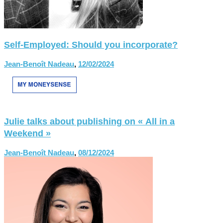
Self-Employed: Should you incorporate?
Jean-Benoît Nadeau
,
12/02/2024
Julie talks about publishing on « All in a
Weekend »
Jean-Benoît Nadeau
,
08/12/2024