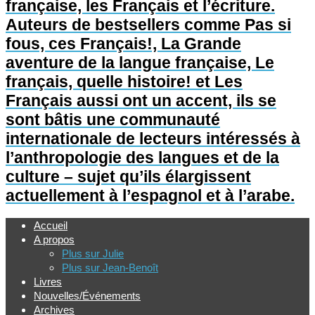
française, les Français et l’écriture.
Auteurs de bestsellers comme Pas si
fous, ces Français!, La Grande
aventure de la langue française, Le
français, quelle histoire! et Les
Français aussi ont un accent, ils se
sont bâtis une communauté
internationale de lecteurs intéressés à
l’anthropologie des langues et de la
culture – sujet qu’ils élargissent
actuellement à l’espagnol et à l’arabe.
Accueil
A propos
Plus sur Julie
Plus sur Jean-Benoît
Livres
Nouvelles/Événements
Archives