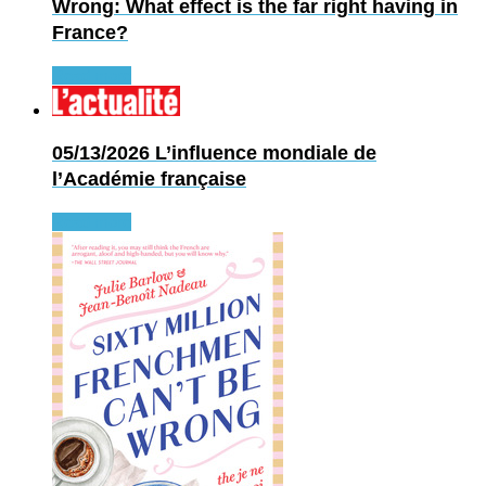
Wrong: What effect is the far right having in
France?
Read more
05/13/2026
L’influence mondiale de
l’Académie française
Read more