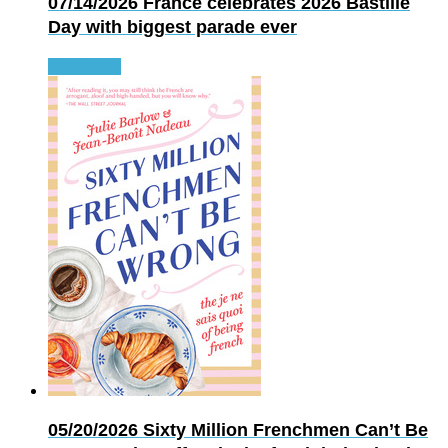
07/14/2026
France celebrates 2026 Bastille
Day with biggest parade ever
Read more
05/20/2026
Sixty Million Frenchmen Can’t Be