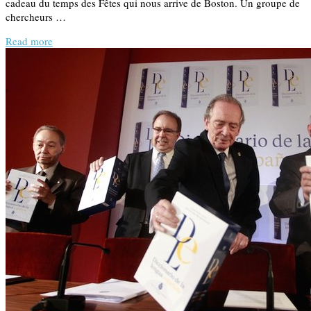
cadeau du temps des Fêtes qui nous arrive de Boston. Un groupe de
chercheurs …
Read more