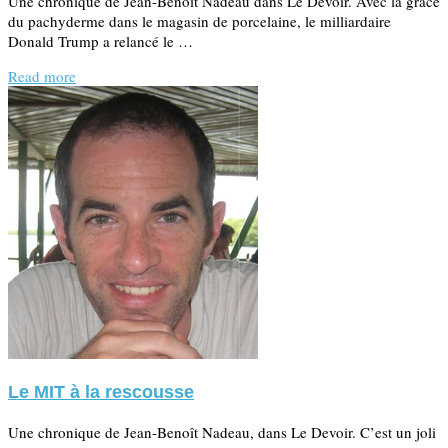
Une chronique de Jean-Benoît Nadeau dans Le Devoir. Avec la grâce
du pachyderme dans le magasin de porcelaine, le milliardaire
Donald Trump a relancé le …
Read more
Le MIT à la rescousse
Une chronique de Jean-Benoît Nadeau, dans Le Devoir. C’est un joli