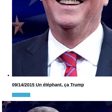
09/14/2015
Un éléphant, ça Trump
Read more