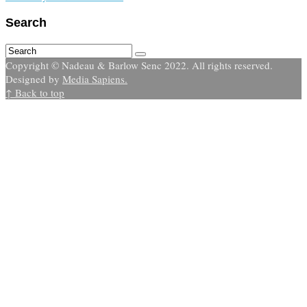
Search
Copyright © Nadeau & Barlow Senc 2022. All rights reserved.
Designed by
Media Sapiens.
↑ Back to top