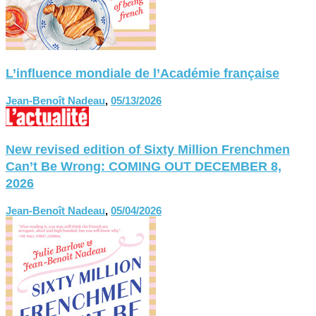
L’influence mondiale de l’Académie française
Jean-Benoît Nadeau
,
05/13/2026
New revised edition of Sixty Million Frenchmen
Can’t Be Wrong: COMING OUT DECEMBER 8,
2026
Jean-Benoît Nadeau
,
05/04/2026