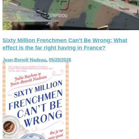
Sixty Million Frenchmen Can’t Be Wrong: What
effect is the far right having in France?
Jean-Benoît Nadeau
,
05/20/2026