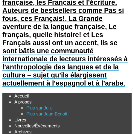
française, les Français et l’écriture.
Auteurs de bestsellers comme Pas si
fous, ces Français!, La Grande
aventure de la langue française, Le
français, quelle histoire! et Les
Français aussi ont un accent, ils se
sont bâtis une communauté
internationale de lecteurs intéressés à
l’anthropologie des langues et de la
culture – sujet qu’ils élargissent
actuellement à l’espagnol et à l’arabe.
Accueil
A propos
Plus sur Julie
Plus sur Jean-Benoît
Livres
Nouvelles/Événements
Archives