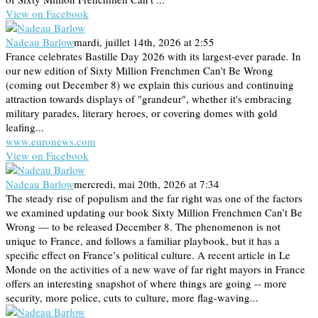
View on Facebook
Nadeau Barlow
mardi, juillet 14th, 2026 at 2:55
France celebrates Bastille Day 2026 with its largest-ever parade. In
our new edition of Sixty Million Frenchmen Can't Be Wrong
(coming out December 8) we explain this curious and continuing
attraction towards displays of "grandeur", whether it's embracing
military parades, literary heroes, or covering domes with gold
leafing...
www.euronews.com
View on Facebook
Nadeau Barlow
mercredi, mai 20th, 2026 at 7:34
The steady rise of populism and the far right was one of the factors
we examined updating our book Sixty Million Frenchmen Can’t Be
Wrong — to be released December 8. The phenomenon is not
unique to France, and follows a familiar playbook, but it has a
specific effect on France’s political culture. A recent article in Le
Monde on the activities of a new wave of far right mayors in France
offers an interesting snapshot of where things are going -- more
security, more police, cuts to culture, more flag-waving...