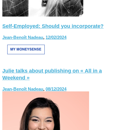
Self-Employed: Should you incorporate?
Jean-Benoît Nadeau
,
12/02/2024
Julie talks about publishing on « All in a
Weekend »
Jean-Benoît Nadeau
,
08/12/2024