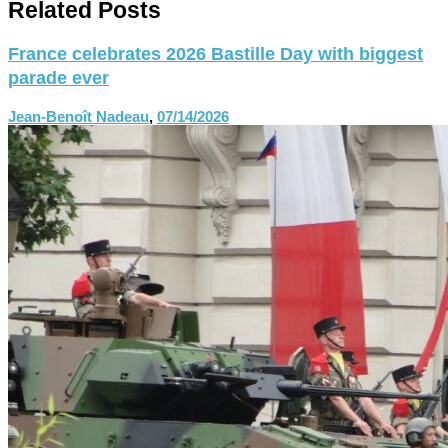
Related Posts
France celebrates 2026 Bastille Day with biggest
parade ever
Jean-Benoît Nadeau
,
07/14/2026