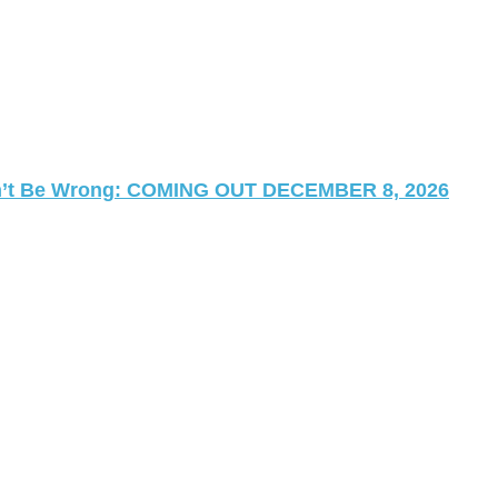
 Can’t Be Wrong: COMING OUT DECEMBER 8, 2026