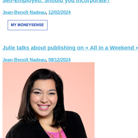
Self-Employed: Should you incorporate?
Jean-Benoît Nadeau
,
12/02/2024
Julie talks about publishing on « All in a Weekend 
Jean-Benoît Nadeau
,
08/12/2024