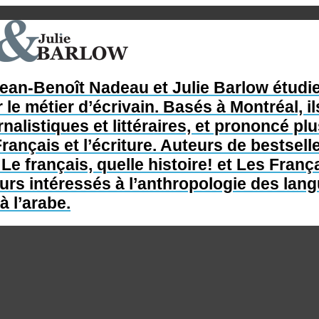
Jean-Benoît Nadeau et Julie Barlow étudie
 le métier d’écrivain. Basés à Montréal, il
nalistiques et littéraires, et prononcé p
rançais et l’écriture. Auteurs de bestsel
e français, quelle histoire! et Les França
s intéressés à l’anthropologie des langue
à l’arabe.