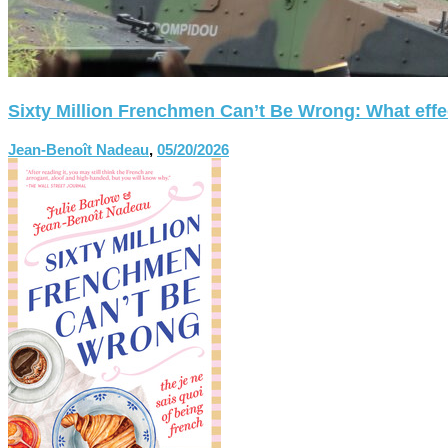
Sixty Million Frenchmen Can’t Be Wrong: What effect
Jean-Benoît Nadeau
,
05/20/2026