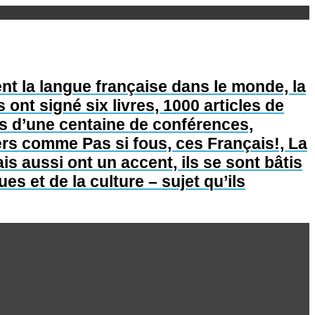
nt la langue française dans le monde, la
s ont signé six livres, 1000 articles de
lus d’une centaine de conférences,
lers comme Pas si fous, ces Français!, La
is aussi ont un accent, ils se sont bâtis
s et de la culture – sujet qu’ils