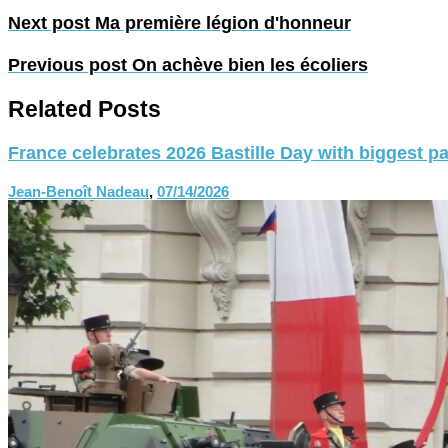
Next post
Ma première légion d'honneur
Previous post
On achève bien les écoliers
Related Posts
France celebrates 2026 Bastille Day with biggest p
Jean-Benoît Nadeau
,
07/14/2026