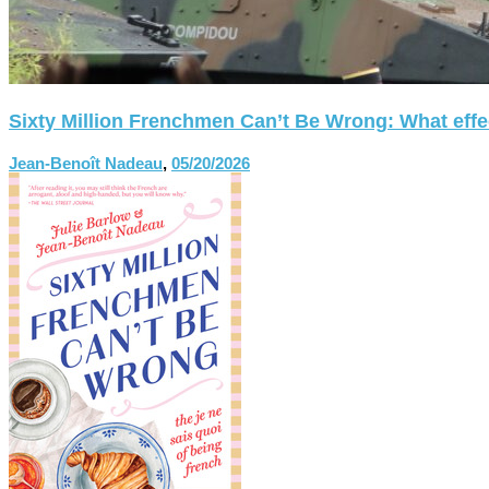
Sixty Million Frenchmen Can’t Be Wrong: What effect
Jean-Benoît Nadeau
,
05/20/2026