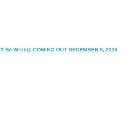
 Can’t Be Wrong: COMING OUT DECEMBER 8, 2026