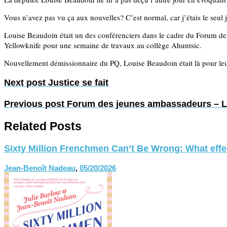
Vous n’avez pas vu ça aux nouvelles? C’est normal, car j’étais le seul j
Louise Beaudoin était un des conférenciers dans le cadre du Forum d
Yellowknife pour une semaine de travaux au collège Ahuntsic.
Nouvellement démissionnaire du PQ, Louise Beaudoin était là pour leu
Next post
Justice se fait
Previous post
Forum des jeunes ambassadeurs – L
Related Posts
Sixty Million Frenchmen Can’t Be Wrong: What effect
Jean-Benoît Nadeau
,
05/20/2026