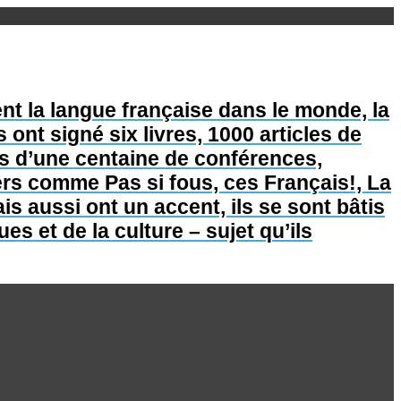
nt la langue française dans le monde, la
s ont signé six livres, 1000 articles de
lus d’une centaine de conférences,
lers comme Pas si fous, ces Français!, La
is aussi ont un accent, ils se sont bâtis
s et de la culture – sujet qu’ils