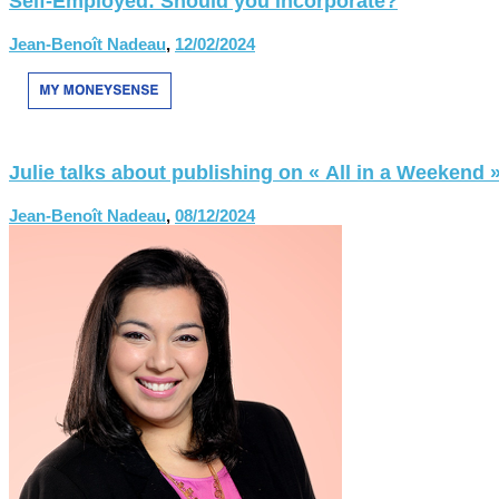
Self-Employed: Should you incorporate?
Jean-Benoît Nadeau
,
12/02/2024
Julie talks about publishing on « All in a Weekend 
Jean-Benoît Nadeau
,
08/12/2024