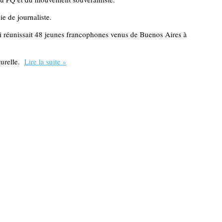
ie de journaliste.
i réunissait 48 jeunes francophones venus de Buenos Aires à
turelle.
Lire la suite »