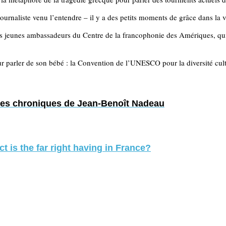
ournaliste venu l’entendre – il y a des petits moments de grâce dans la v
es jeunes ambassadeurs du Centre de la francophonie des Amériques, qu
r parler de son bébé : la Convention de l’UNESCO pour la diversité cul
es chroniques de Jean-Benoît Nadeau
 is the far right having in France?