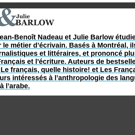
Jean-Benoît Nadeau et Julie Barlow étudie
 le métier d’écrivain. Basés à Montréal, il
nalistiques et littéraires, et prononcé p
rançais et l’écriture. Auteurs de bestsel
e français, quelle histoire! et Les França
s intéressés à l’anthropologie des langue
à l’arabe.