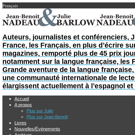
Français
Auteurs, journalistes et conférenciers, 
France, les Français, en plus d’écrire sur
magazines, remporté plus de 45 prix jour
notamment sur la langue française, les F
Grande aventure de la langue française, L
une communauté internationale de lecteur
élargissent actuellement à l’espagnol et 
Accueil
A propos
Plus sur Julie
Plus sur Jean-Benoît
Livres
Nouvelles/Événements
Archives