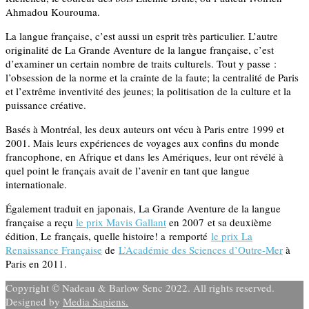
Ahmadou Kourouma.
La langue française, c’est aussi un esprit très particulier. L’autre
originalité de La Grande Aventure de la langue française, c’est
d’examiner un certain nombre de traits culturels. Tout y passe :
l’obsession de la norme et la crainte de la faute; la centralité de Paris
et l’extrême inventivité des jeunes; la politisation de la culture et la
puissance créative.
Basés à Montréal, les deux auteurs ont vécu à Paris entre 1999 et
2001. Mais leurs expériences de voyages aux confins du monde
francophone, en Afrique et dans les Amériques, leur ont révélé à
quel point le français avait de l’avenir en tant que langue
internationale.
Également traduit en japonais, La Grande Aventure de la langue
française a reçu
le prix Mavis Gallant
en 2007 et sa deuxième
édition, Le français, quelle histoire! a remporté
le prix La
Renaissance Française
de
L’Académie des Sciences d’Outre-Mer
à
Paris en 2011.
Copyright © Nadeau & Barlow Senc 2022. All rights reserved.
Designed by
Media Sapiens.