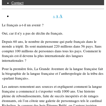
Contact
A
A
A
Le français a-t-il un avenir ?
Oui, car il n’y a pas de déclin du français.
Depuis 60 ans, le nombre de personne qui parle français dans le
monde a triplé. Ils sont maintenant 220 millions dans 56 pays. Sans
compter 100 millions de personnes dans tous les pays. Comment le
français est-il devenu la plus internationale des langues
internationales ?
Pour la première fois, La Grande Aventure de la langue française fait
la biographie de la langue française et l’anthropologie de la tribu des
«parlant français».
Les auteurs remontent aux sources et expliquent comment la langue
française a commencé à s’exporter voilà 1000 ans. Une histoire
pleine de rebondissements, faite de succès inespérés et de ratages
étonnants, où l’on côtoie une galerie de personnages tels le cardinal
Richelieu, le coureur des bois Étienne Brûlé, ou l’auteur ivoirien