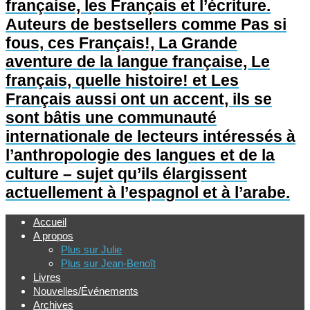
française, les Français et l’écriture.
Auteurs de bestsellers comme Pas si
fous, ces Français!, La Grande
aventure de la langue française, Le
français, quelle histoire! et Les
Français aussi ont un accent, ils se
sont bâtis une communauté
internationale de lecteurs intéressés à
l’anthropologie des langues et de la
culture – sujet qu’ils élargissent
actuellement à l’espagnol et à l’arabe.
Accueil
A propos
Plus sur Julie
Plus sur Jean-Benoît
Livres
Nouvelles/Événements
Archives