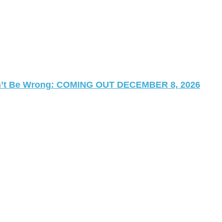
 Can’t Be Wrong: COMING OUT DECEMBER 8, 2026