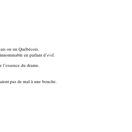
nçais ou un Québécois.
l’innommable en parlant d’
evil
.
de l’essence du drame.
eraient pas de mal à une bouche.