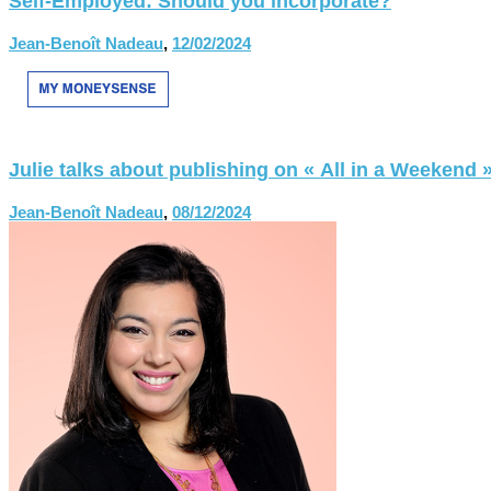
Self-Employed: Should you incorporate?
Jean-Benoît Nadeau
,
12/02/2024
Julie talks about publishing on « All in a Weekend 
Jean-Benoît Nadeau
,
08/12/2024