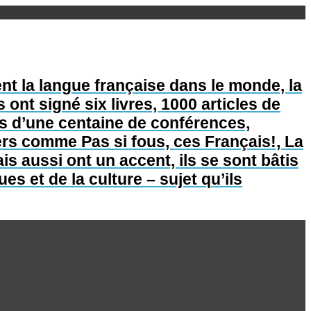
nt la langue française dans le monde, la
s ont signé six livres, 1000 articles de
lus d’une centaine de conférences,
lers comme Pas si fous, ces Français!, La
is aussi ont un accent, ils se sont bâtis
s et de la culture – sujet qu’ils