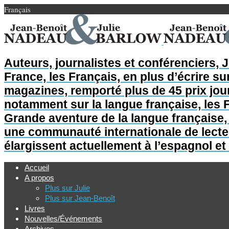
Français
Auteurs, journalistes et conférenciers, 
France, les Français, en plus d’écrire sur
magazines, remporté plus de 45 prix jour
notamment sur la langue française, les F
Grande aventure de la langue française, L
une communauté internationale de lecteur
élargissent actuellement à l’espagnol et 
Accueil
A propos
Plus sur Julie
Plus sur Jean-Benoît
Livres
Nouvelles/Événements
Archives