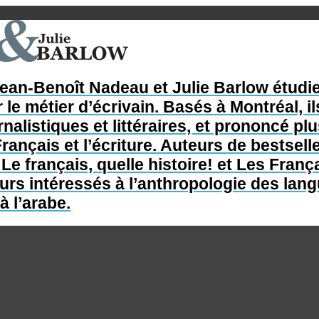
Jean-Benoît Nadeau et Julie Barlow étudie
 le métier d’écrivain. Basés à Montréal, il
nalistiques et littéraires, et prononcé p
rançais et l’écriture. Auteurs de bestsel
e français, quelle histoire! et Les França
s intéressés à l’anthropologie des langue
à l’arabe.