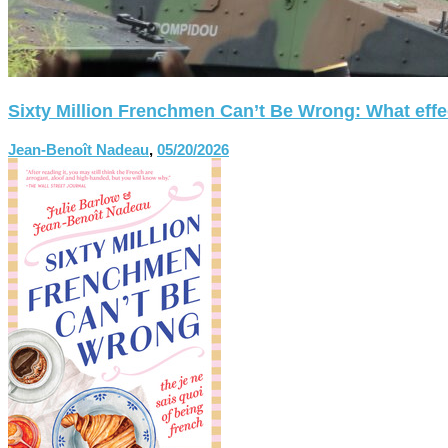
Sixty Million Frenchmen Can’t Be Wrong: What effect
Jean-Benoît Nadeau
,
05/20/2026