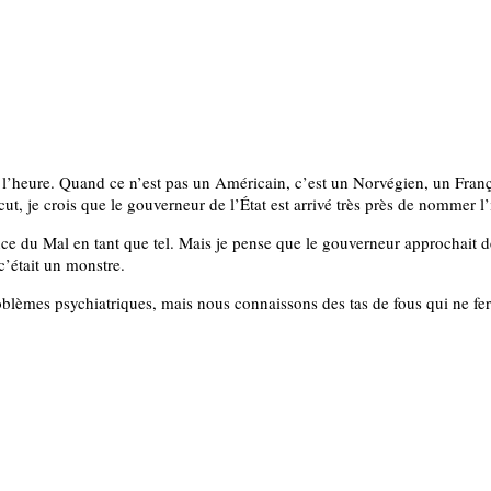
de l’heure. Quand ce n’est pas un Américain, c’est un Norvégien, un Fra
ut, je crois que le gouverneur de l’État est arrivé très près de nommer 
tence du Mal en tant que tel. Mais je pense que le gouverneur approchait 
c’était un monstre.
problèmes psychiatriques, mais nous connaissons des tas de fous qui ne f