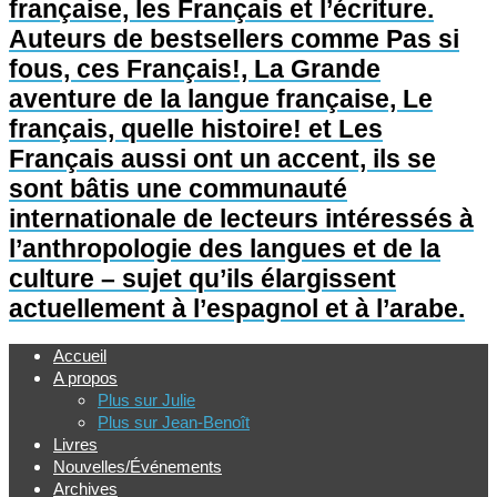
française, les Français et l’écriture.
Auteurs de bestsellers comme Pas si
fous, ces Français!, La Grande
aventure de la langue française, Le
français, quelle histoire! et Les
Français aussi ont un accent, ils se
sont bâtis une communauté
internationale de lecteurs intéressés à
l’anthropologie des langues et de la
culture – sujet qu’ils élargissent
actuellement à l’espagnol et à l’arabe.
Accueil
A propos
Plus sur Julie
Plus sur Jean-Benoît
Livres
Nouvelles/Événements
Archives