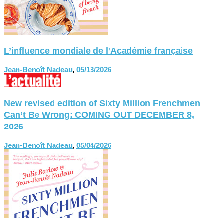
L’influence mondiale de l’Académie française
Jean-Benoît Nadeau
,
05/13/2026
New revised edition of Sixty Million Frenchmen
Can’t Be Wrong: COMING OUT DECEMBER 8,
2026
Jean-Benoît Nadeau
,
05/04/2026