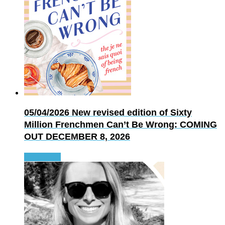
05/04/2026
New revised edition of Sixty
Million Frenchmen Can’t Be Wrong: COMING
OUT DECEMBER 8, 2026
Read more