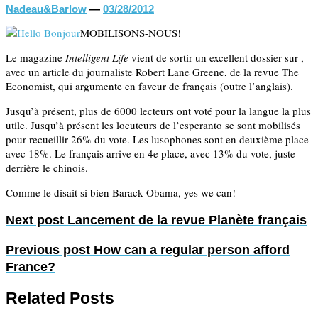
Nadeau&Barlow
—
03/28/2012
MOBILISONS-NOUS!
Le magazine
Intelligent Life
vient de sortir un excellent dossier sur ,
avec un article du journaliste Robert Lane Greene, de la revue The
Economist, qui argumente en faveur de français (outre l’anglais).
Jusqu’à présent, plus de 6000 lecteurs ont voté pour la langue la plus
utile. Jusqu’à présent les locuteurs de l’esperanto se sont mobilisés
pour recueillir 26% du vote. Les lusophones sont en deuxième place
avec 18%. Le français arrive en 4e place, avec 13% du vote, juste
derrière le chinois.
Comme le disait si bien Barack Obama, yes we can!
Next post
Lancement de la revue Planète français
Previous post
How can a regular person afford
France?
Related Posts