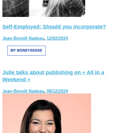
Self-Employed: Should you incorporate?
Jean-Benoît Nadeau
,
12/02/2024
Julie talks about publishing on « All in a
Weekend »
Jean-Benoît Nadeau
,
08/12/2024