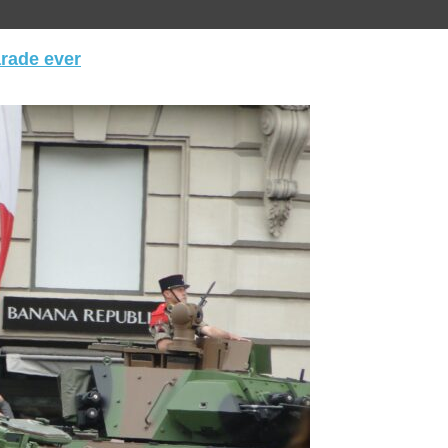
arade ever