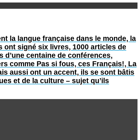
nt la langue française dans le monde, la
s ont signé six livres, 1000 articles de
lus d’une centaine de conférences,
lers comme Pas si fous, ces Français!, La
is aussi ont un accent, ils se sont bâtis
s et de la culture – sujet qu’ils