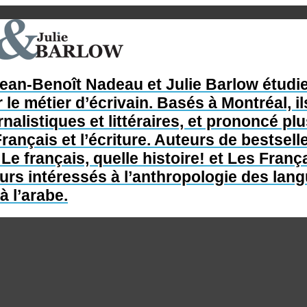
Jean-Benoît Nadeau et Julie Barlow étudie
 le métier d’écrivain. Basés à Montréal, il
nalistiques et littéraires, et prononcé p
rançais et l’écriture. Auteurs de bestsel
e français, quelle histoire! et Les França
s intéressés à l’anthropologie des langue
à l’arabe.