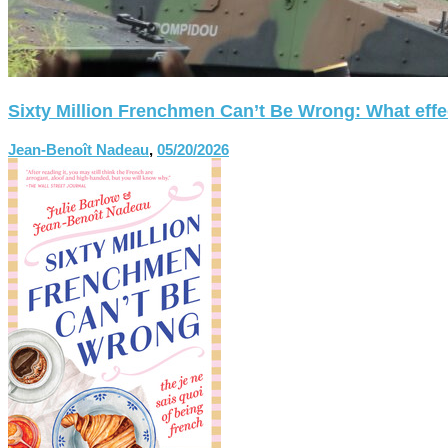
Sixty Million Frenchmen Can’t Be Wrong: What effect
Jean-Benoît Nadeau
,
05/20/2026