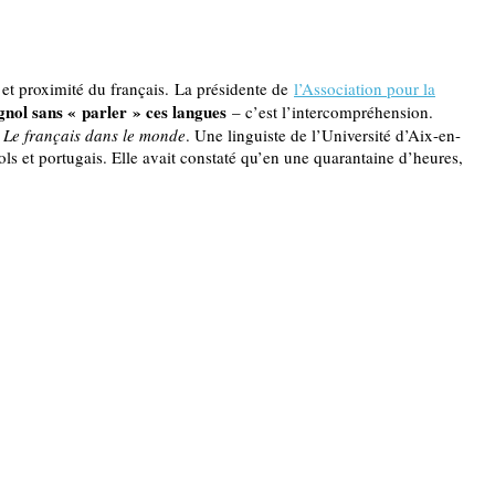
 et proximité du français. La présidente de
l’Association pour la
agnol sans « parler » ces langues
– c’est l’intercompréhension.
,
Le français dans le monde
. Une linguiste de l’Université d’Aix-en-
ls et portugais. Elle avait constaté qu’en une quarantaine d’heures,