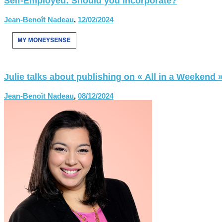
Self-Employed: Should you incorporate?
Jean-Benoît Nadeau
,
12/02/2024
Julie talks about publishing on « All in a Weekend 
Jean-Benoît Nadeau
,
08/12/2024