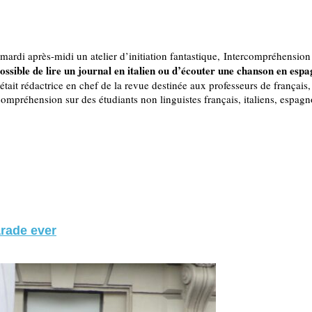
ardi après-midi un atelier d’initiation fantastique, Intercompréhension
 possible de lire un journal en italien ou d’écouter une chanson en esp
 était rédactrice en chef de la revue destinée aux professeurs de français
ompréhension sur des étudiants non linguistes français, italiens, espagno
arade ever