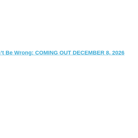
 Can’t Be Wrong: COMING OUT DECEMBER 8, 2026