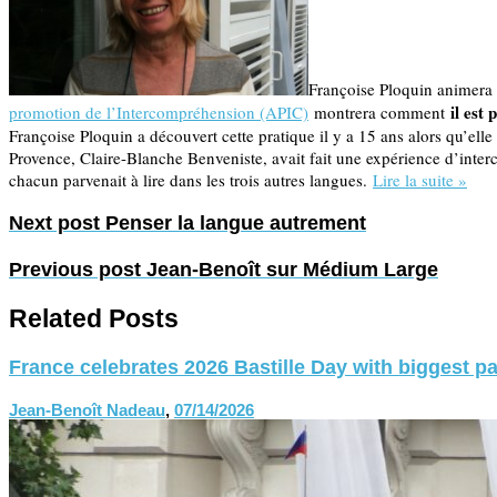
Françoise Ploquin animera m
il est
promotion de l’Intercompréhension (APIC)
montrera comment
Françoise Ploquin a découvert cette pratique il y a 15 ans alors qu’elle
Provence, Claire-Blanche Benveniste, avait fait une expérience d’interc
chacun parvenait à lire dans les trois autres langues.
Lire la suite »
Next post
Penser la langue autrement
Previous post
Jean-Benoît sur Médium Large
Related Posts
France celebrates 2026 Bastille Day with biggest p
Jean-Benoît Nadeau
,
07/14/2026