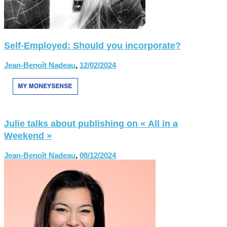
Self-Employed: Should you incorporate?
Jean-Benoît Nadeau
,
12/02/2024
Julie talks about publishing on « All in a
Weekend »
Jean-Benoît Nadeau
,
08/12/2024