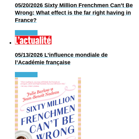
05/20/2026
Sixty Million Frenchmen Can’t Be
Wrong: What effect is the far right having in
France?
Read more
05/13/2026
L’influence mondiale de
l’Académie française
Read more