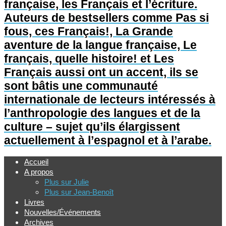
française, les Français et l’écriture.
Auteurs de bestsellers comme Pas si
fous, ces Français!, La Grande
aventure de la langue française, Le
français, quelle histoire! et Les
Français aussi ont un accent, ils se
sont bâtis une communauté
internationale de lecteurs intéressés à
l’anthropologie des langues et de la
culture – sujet qu’ils élargissent
actuellement à l’espagnol et à l’arabe.
Accueil
A propos
Plus sur Julie
Plus sur Jean-Benoît
Livres
Nouvelles/Événements
Archives