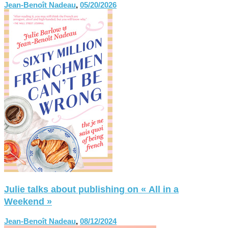
Jean-Benoît Nadeau
,
05/20/2026
Julie talks about publishing on « All in a
Weekend »
Jean-Benoît Nadeau
,
08/12/2024