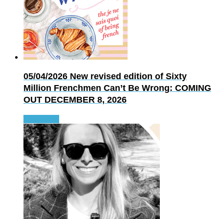
05/04/2026
New revised edition of Sixty
Million Frenchmen Can’t Be Wrong: COMING
OUT DECEMBER 8, 2026
Read more