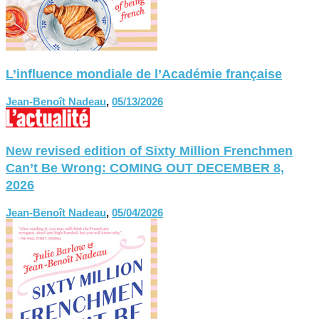
L’influence mondiale de l’Académie française
Jean-Benoît Nadeau
,
05/13/2026
New revised edition of Sixty Million Frenchmen
Can’t Be Wrong: COMING OUT DECEMBER 8,
2026
Jean-Benoît Nadeau
,
05/04/2026