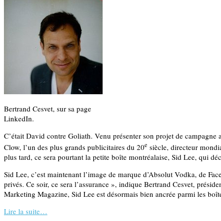
Bertrand Cesvet, sur sa page
LinkedIn.
C’était David contre Goliath. Venu présenter son projet de campagne 
e
Clow, l’un des plus grands publicitaires du 20
siècle, directeur mondi
plus tard, ce sera pourtant la petite boîte montréalaise, Sid Lee, qui dé
Sid Lee, c’est maintenant l’image de marque d’Absolut Vodka, de Facebo
privés. Ce soir, ce sera l’assurance », indique Bertrand Cesvet, préside
Marketing Magazine, Sid Lee est désormais bien ancrée parmi les boît
Lire la suite…