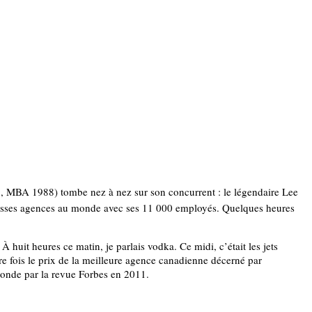
6, MBA 1988) tombe nez à nez sur son concurrent : le légendaire Lee
grosses agences au monde avec ses 11 000 employés. Quelques heures
uit heures ce matin, je parlais vodka. Ce midi, c’était les jets
tre fois le prix de la meilleure agence canadienne décerné par
monde par la revue Forbes en 2011.