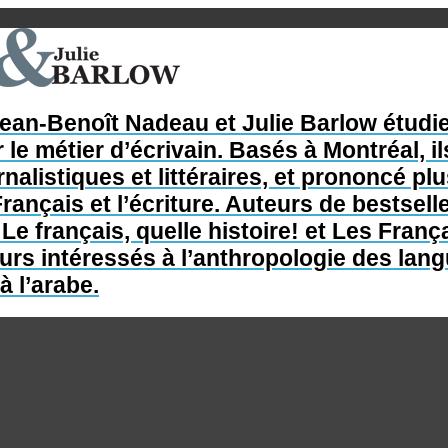
Jean-Benoît Nadeau et Julie Barlow étudie
 le métier d’écrivain. Basés à Montréal, il
nalistiques et littéraires, et prononcé p
rançais et l’écriture. Auteurs de bestsel
e français, quelle histoire! et Les França
s intéressés à l’anthropologie des langue
à l’arabe.