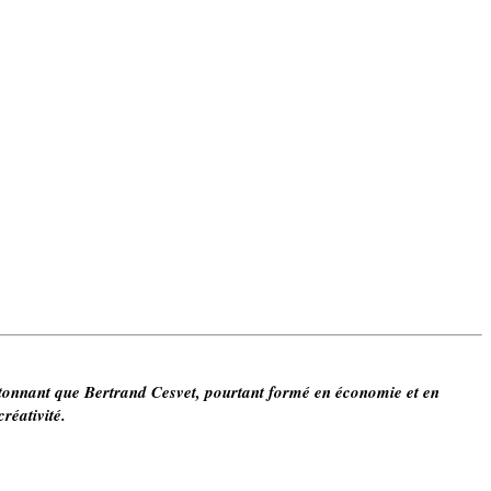
 étonnant que Bertrand Cesvet, pourtant formé en économie et en
réativité.