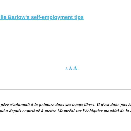
lie Barlow’s self-employment tips
A
A
A
 père s’adonnait à la peinture dans ses temps libres. Il n’est donc pas
é qui a depuis contribué à mettre Montréal sur l’échiquier mondial de la c