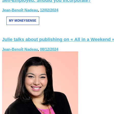
Self-Employed: Should you incorporate?
Jean-Benoît Nadeau
,
12/02/2024
Julie talks about publishing on « All in a Weekend 
Jean-Benoît Nadeau
,
08/12/2024