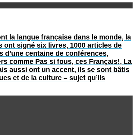
nt la langue française dans le monde, la
s ont signé six livres, 1000 articles de
lus d’une centaine de conférences,
lers comme Pas si fous, ces Français!, La
is aussi ont un accent, ils se sont bâtis
s et de la culture – sujet qu’ils