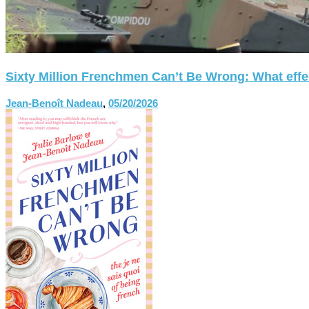
Sixty Million Frenchmen Can’t Be Wrong: What effect
Jean-Benoît Nadeau
,
05/20/2026