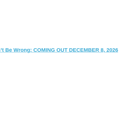
 Can’t Be Wrong: COMING OUT DECEMBER 8, 2026