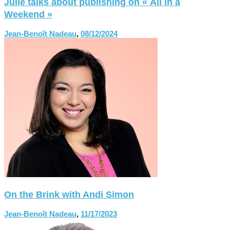
Julie talks about publishing on « All in a
Weekend »
Jean-Benoît Nadeau
,
08/12/2024
On the Brink with Andi Simon
Jean-Benoît Nadeau
,
11/17/2023