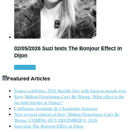
02/05/2026
Suzi tests The Bonjour Effect in
Dijon
Read more
Featured Articles
France celebrates 2026 Bastille Day with biggest parade ever
Sixty Million Frenchmen Can’t Be Wrong: What effect is the
far right having in France?
L’influence mondiale de l’Académie française
New revised edition of Sixty Million Frenchmen Can’t Be
Wrong: COMING OUT DECEMBER 8, 2026
Suzi tests The Bonjour Effect in Dijon