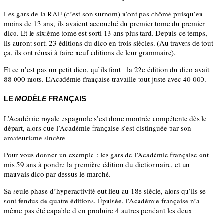
Les gars de la RAE (c’est son surnom) n’ont pas chômé puisqu’en
moins de 13 ans, ils avaient accouché du premier tome du premier
dico. Et le sixième tome est sorti 13 ans plus tard. Depuis ce temps,
ils auront sorti 23 éditions du dico en trois siècles. (Au travers de tout
ça, ils ont réussi à faire neuf éditions de leur grammaire).
Et ce n’est pas un petit dico, qu’ils font : la 22e édition du dico avait
88 000 mots. L’Académie française travaille tout juste avec 40 000.
LE
MODÈLE
FRANÇAIS
L’Académie royale espagnole s’est donc montrée compétente dès le
départ, alors que l’Académie française s’est distinguée par son
amateurisme sincère.
Pour vous donner un exemple : les gars de l’Académie française ont
mis 59 ans à pondre la première édition du dictionnaire, et un
mauvais dico par-dessus le marché.
Sa seule phase d’hyperactivité eut lieu au 18e siècle, alors qu’ils se
sont fendus de quatre éditions. Épuisée, l’Académie française n’a
même pas été capable d’en produire 4 autres pendant les deux