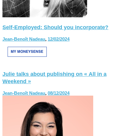
Self-Employed: Should you incorporate?
Jean-Benoît Nadeau
,
12/02/2024
Julie talks about publishing on « All in a
Weekend »
Jean-Benoît Nadeau
,
08/12/2024