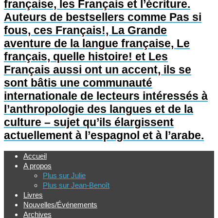
française, les Français et l’écriture.
Auteurs de bestsellers comme Pas si
fous, ces Français!, La Grande
aventure de la langue française, Le
français, quelle histoire! et Les
Français aussi ont un accent, ils se
sont bâtis une communauté
internationale de lecteurs intéressés à
l’anthropologie des langues et de la
culture – sujet qu’ils élargissent
actuellement à l’espagnol et à l’arabe.
Accueil
A propos
Plus sur Julie
Plus sur Jean-Benoît
Livres
Nouvelles/Événements
Archives