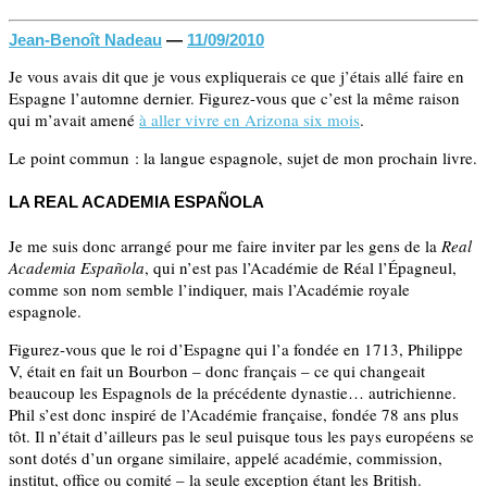
Jean-Benoît Nadeau
—
11/09/2010
Je vous avais dit que je vous expliquerais ce que j’étais allé faire en
Espagne l’automne dernier. Figurez-vous que c’est la même raison
qui m’avait amené
à aller vivre en Arizona six mois
.
Le point commun : la langue espagnole, sujet de mon prochain livre.
LA REAL ACADEMIA ESPAÑOLA
Je me suis donc arrangé pour me faire inviter par les gens de la
Real
Academia Española
, qui n’est pas l’Académie de Réal l’Épagneul,
comme son nom semble l’indiquer, mais l’Académie royale
espagnole.
Figurez-vous que le roi d’Espagne qui l’a fondée en 1713, Philippe
V, était en fait un Bourbon – donc français – ce qui changeait
beaucoup les Espagnols de la précédente dynastie… autrichienne.
Phil s’est donc inspiré de l’Académie française, fondée 78 ans plus
tôt. Il n’était d’ailleurs pas le seul puisque tous les pays européens se
sont dotés d’un organe similaire, appelé académie, commission,
institut, office ou comité – la seule exception étant les British.