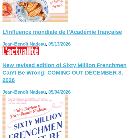
L’influence mondiale de l’Académie française
Jean-Benoît Nadeau
,
05/13/2026
New revised edition of Sixty Million Frenchmen
Can’t Be Wrong: COMING OUT DECEMBER 8,
2026
Jean-Benoît Nadeau
,
05/04/2026