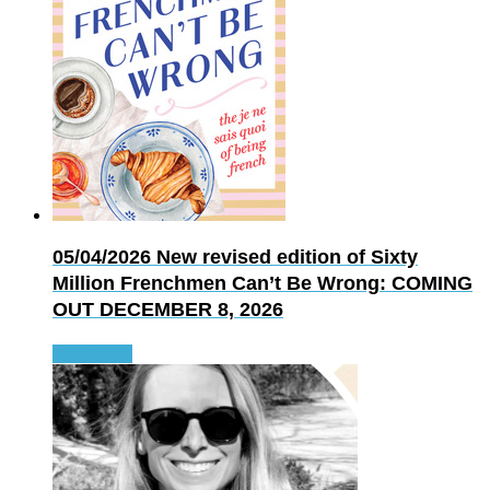
05/04/2026
New revised edition of Sixty
Million Frenchmen Can’t Be Wrong: COMING
OUT DECEMBER 8, 2026
Read more