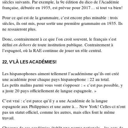
siècles suivants. Par exemple, la 9e édition du dico de l’Académie
française, débutée en 1935, est prévue pour 2017… si tout va bien!
Pour ce qui est de la grammaire, c’est encore plus minable : trois
siècles, ils ont mis, pour sortir une première grammaire en 1935. Ils
ne ressaieront plus.
Donc, contrairement à ce que l’on croit souvent, le français s’est
défini
en dehors
de toute institution publique. Contrairement à
l’espagnol, où la RAE continue de jouer un rôle central.
22, V’LÀ LES ACADÉMIES!
Les hispanophones aiment tellement l’académisme qu’ils ont créé
une académie pour chaque pays hispanophone : 22 au total.
Les petits malins parmi vous vont s’opposer : « c’est pas possible, y
a juste 20 pays officiellement de langue espagnole. »
C’est vrai : c’est parce qu’il y a une Académie de la langue
espagnole aux Philippines et une autre à… New York! Celles-ci n’ont
pas un statut officiel, comme les autres, mais elles font le même
travail.
Chacune de ces académies établit une norme nationale – les gars de