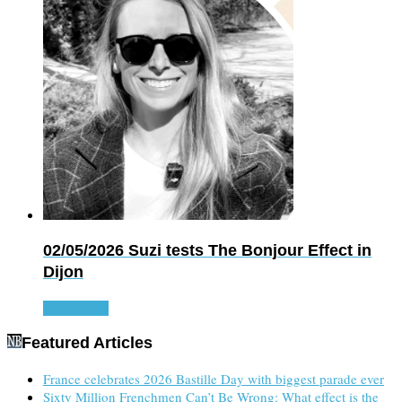
02/05/2026
Suzi tests The Bonjour Effect in
Dijon
Read more
Featured Articles
France celebrates 2026 Bastille Day with biggest parade ever
Sixty Million Frenchmen Can’t Be Wrong: What effect is the