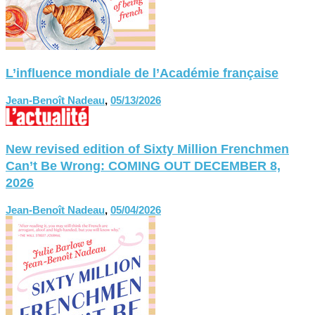
L’influence mondiale de l’Académie française
Jean-Benoît Nadeau
,
05/13/2026
New revised edition of Sixty Million Frenchmen
Can’t Be Wrong: COMING OUT DECEMBER 8,
2026
Jean-Benoît Nadeau
,
05/04/2026