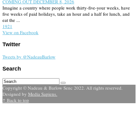
COMING OUT DECEMBER 8, 2026
Imagine a country where people work thirty-five-your weeks, have
five weeks of paid holidays, take an hour and a half for lunch, and
eat the ...
19
2
1
View on Facebook
Twitter
Tweets by @NadeauBarlow
Search
Copyright © Nadeau & Barlow Senc 2022. All rights reserved.
Designed by
Media Sapiens.
↑ Back to top